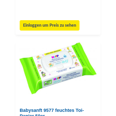
Einloggen um Preis zu sehen
Babysanft 9577 feuchtes Toi-