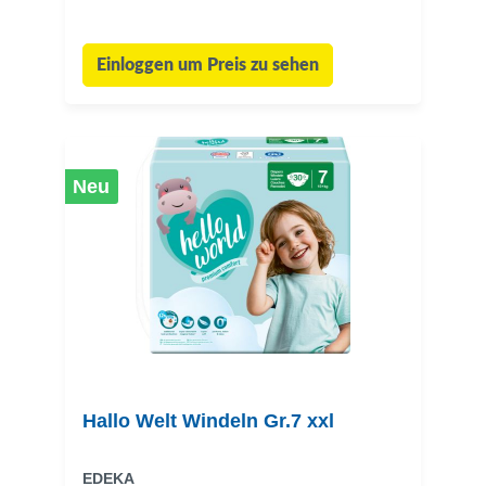
Einloggen um Preis zu sehen
Neu
Hallo Welt Windeln Gr.7 xxl
EDEKA