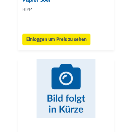
Papier 50er
HIPP
Einloggen um Preis zu sehen