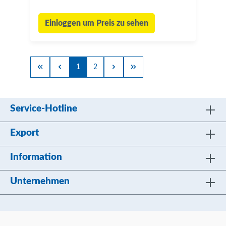
Einloggen um Preis zu sehen
1
2
Service-Hotline
Export
Information
Unternehmen