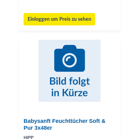
Einloggen um Preis zu sehen
Babysanft Feuchttücher Soft &
Pur 3x48er
HIPP