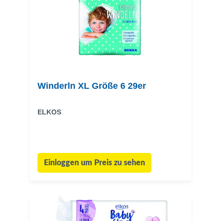
Winderln XL Größe 6 29er
ELKOS
Einloggen um Preis zu sehen