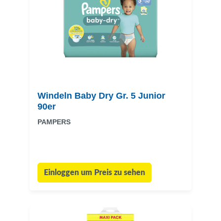
Windeln Baby Dry Gr. 5 Junior
90er
PAMPERS
Einloggen um Preis zu sehen