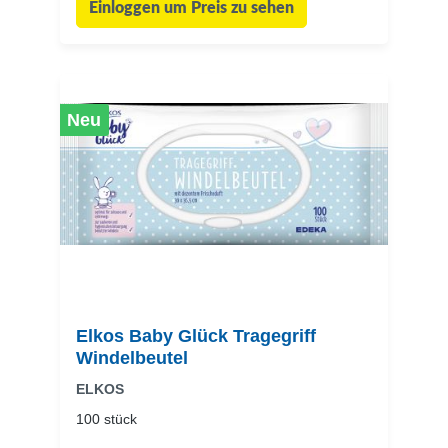
Einloggen um Preis zu sehen
Neu
Elkos Baby Glück Tragegriff
Windelbeutel
ELKOS
100 stück