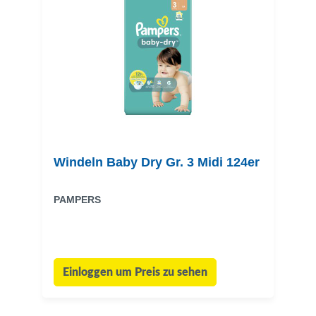
Windeln Baby Dry Gr. 3 Midi 124er
PAMPERS
Einloggen um Preis zu sehen