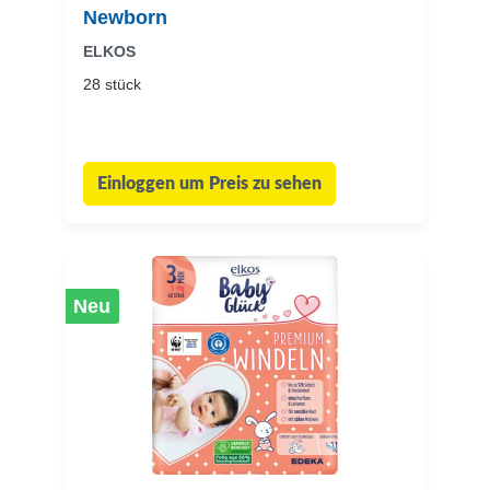
Newborn
ELKOS
28 stück
Einloggen um Preis zu sehen
Neu