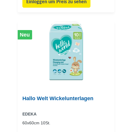
Einloggen um Preis zu sehen
Neu
Hallo Welt Wickelunterlagen
EDEKA
60x60cm 10St.