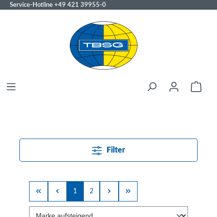
Service-Hotline
+49 421 39955-0
Filter
1
2