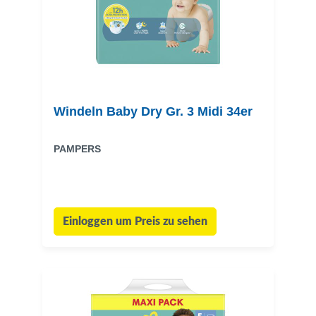
Windeln Baby Dry Gr. 3 Midi 34er
PAMPERS
Einloggen um Preis zu sehen