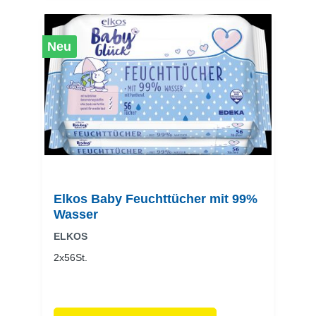
Neu
Elkos Baby Feuchttücher mit 99%
Wasser
ELKOS
2x56St.