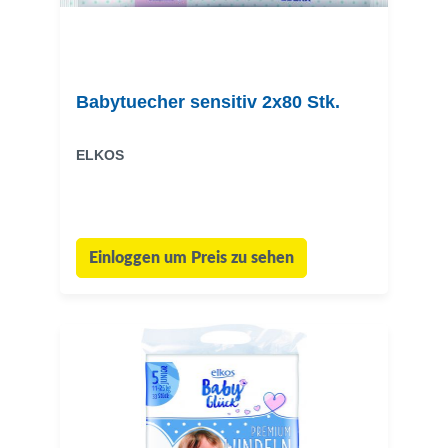
Babytuecher sensitiv 2x80 Stk.
ELKOS
Einloggen um Preis zu sehen