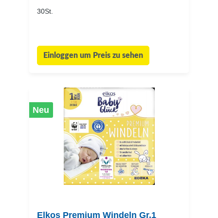
30St.
Einloggen um Preis zu sehen
Neu
Elkos Premium Windeln Gr.1