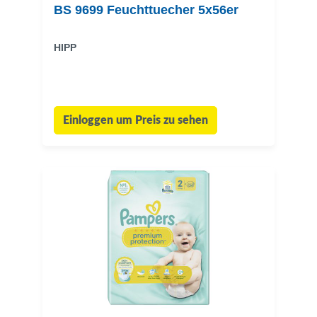
BS 9699 Feuchttuecher 5x56er
HIPP
Einloggen um Preis zu sehen