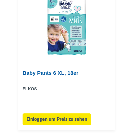
Baby Pants 6 XL, 18er
ELKOS
Einloggen um Preis zu sehen