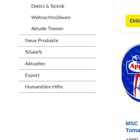
Elektro & Tecknik
Weihnachtssüßware
Einl
Aktuelle Themen
Neue Produkte
%Sale%
Aktuelles
Export
Humanitäre Hilfe
MSC H
Toma