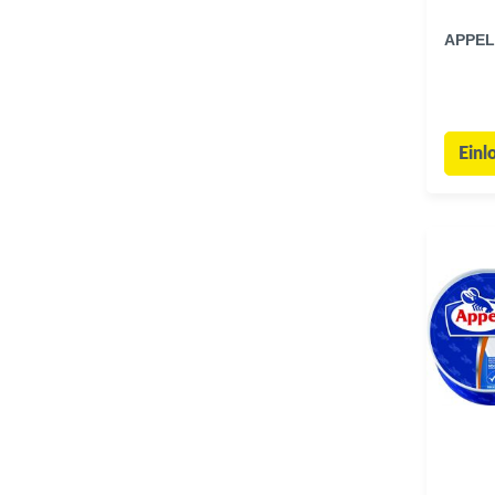
APPEL
Einl