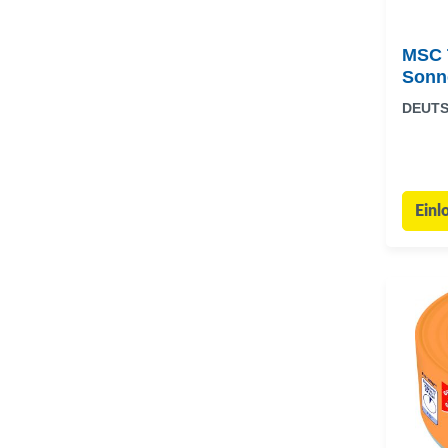
MSC 
Sonn
DEUTS
Einl