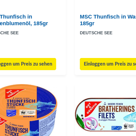
Thunfisch in
MSC Thunfisch in Wa
enblumenöl, 185gr
185gr
CHE SEE
DEUTSCHE SEE
oggen um Preis zu sehen
Einloggen um Preis zu 