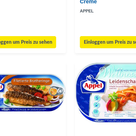
Creme
APPEL
oggen um Preis zu sehen
Einloggen um Preis zu 