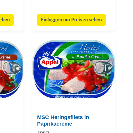
sehen
Einloggen um Preis zu sehen
MSC Heringsfilets in
Paprikacreme