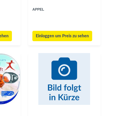
APPEL
sehen
Einloggen um Preis zu sehen