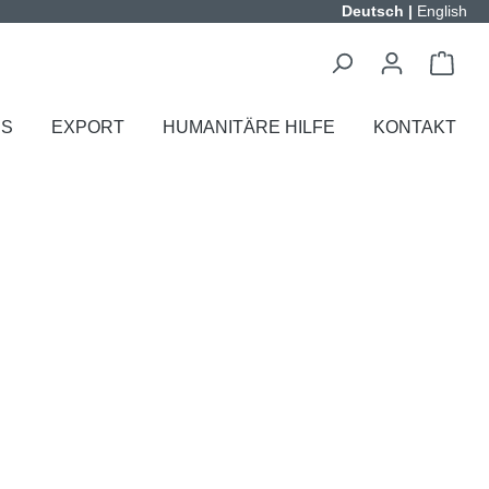
Deutsch
|
English
ES
EXPORT
HUMANITÄRE HILFE
KONTAKT