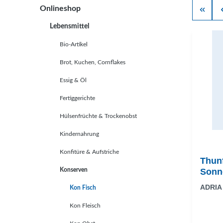
Onlineshop
Lebensmittel
Bio-Artikel
Brot, Kuchen, Cornflakes
Essig & Öl
Fertiggerichte
Hülsenfrüchte & Trockenobst
Kindernahrung
Konfitüre & Aufstriche
Thunf
Konserven
Sonn
ADRIA
Kon Fisch
Kon Fleisch