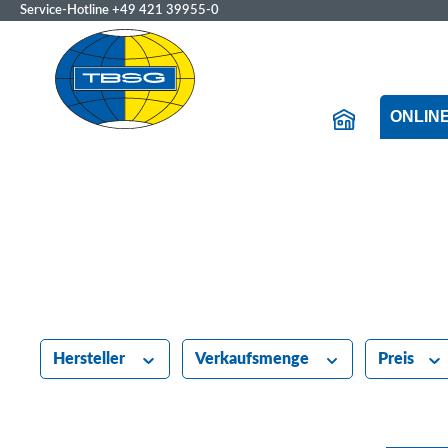
Service-Hotline
+49 421 39955-0
ONLIN
Hersteller
Verkaufsmenge
Preis