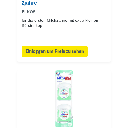
2jahre
ELKOS
für die ersten Milchzähne mit extra kleinem
Bürstenkopf
Einloggen um Preis zu sehen