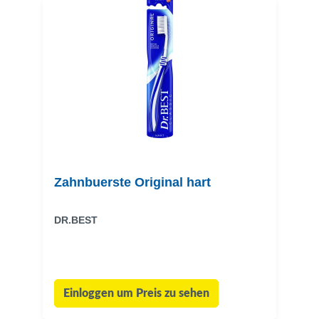
Zahnbuerste Original hart
DR.BEST
Einloggen um Preis zu sehen