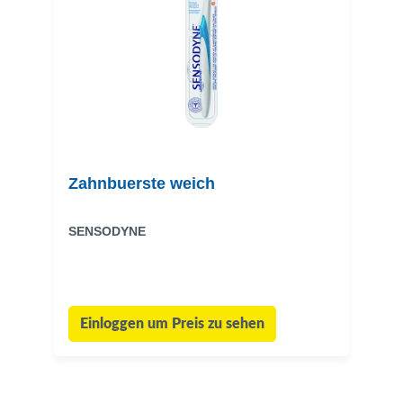
Zahnbuerste weich
SENSODYNE
Einloggen um Preis zu sehen