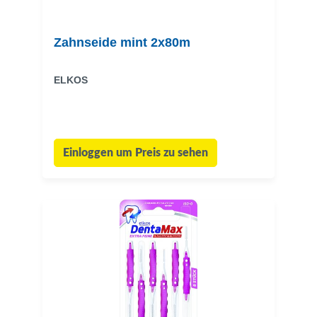
Zahnseide mint 2x80m
ELKOS
Einloggen um Preis zu sehen