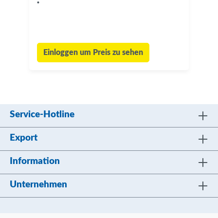
•
Einloggen um Preis zu sehen
Service-Hotline
Export
Information
Unternehmen