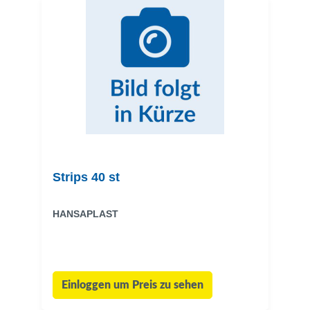
Strips 40 st
HANSAPLAST
Einloggen um Preis zu sehen