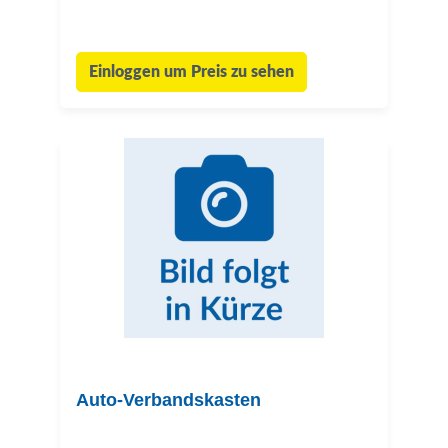
Einloggen um Preis zu sehen
Auto-Verbandskasten