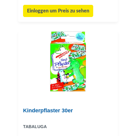
Einloggen um Preis zu sehen
Kinderpflaster 30er
TABALUGA