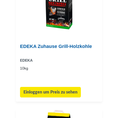
EDEKA Zuhause Grill-Holzkohle
EDEKA
10kg
Einloggen um Preis zu sehen