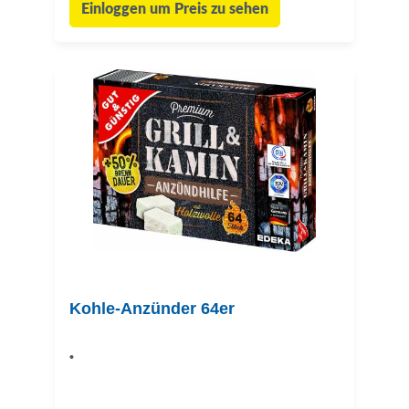
Einloggen um Preis zu sehen
Kohle-Anzünder 64er
•