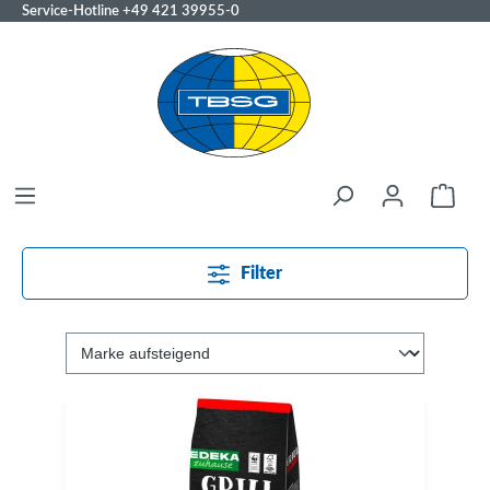
Service-Hotline
+49 421 39955-0
Filter