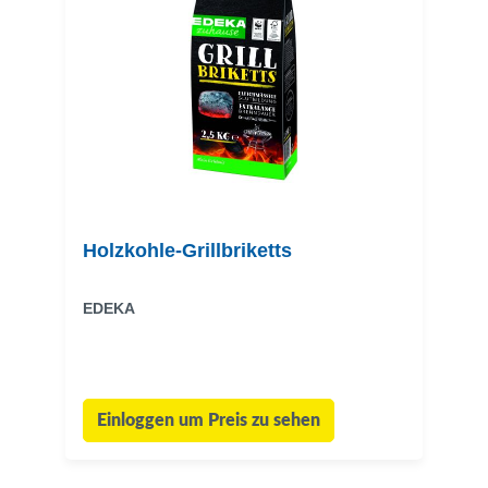
Holzkohle-Grillbriketts
EDEKA
Einloggen um Preis zu sehen