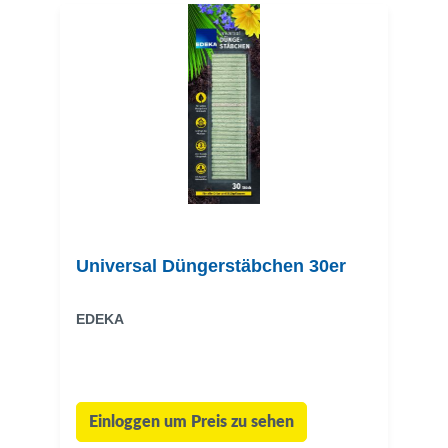
Universal Düngerstäbchen 30er
EDEKA
Einloggen um Preis zu sehen