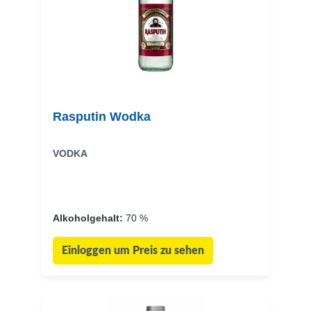
Rasputin Wodka
VODKA
Alkoholgehalt:
70 %
Einloggen um Preis zu sehen