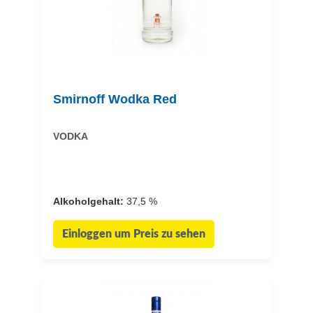
Smirnoff Wodka Red
VODKA
Alkoholgehalt:
37,5 %
Einloggen um Preis zu sehen