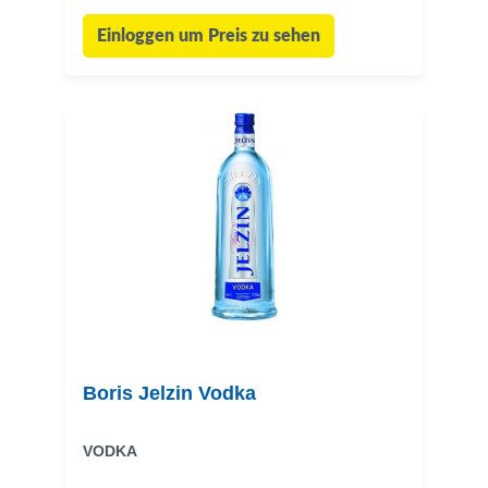
Einloggen um Preis zu sehen
Boris Jelzin Vodka
VODKA