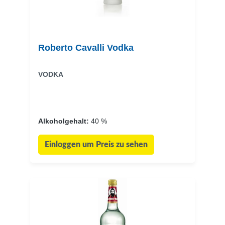
Roberto Cavalli Vodka
VODKA
Alkoholgehalt:
40 %
Einloggen um Preis zu sehen