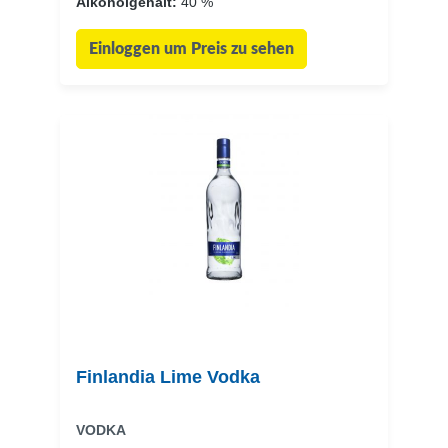
Alkoholgehalt:
40 %
Einloggen um Preis zu sehen
Finlandia Lime Vodka
VODKA