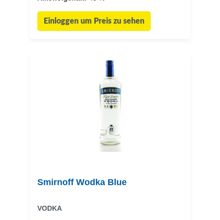
Einloggen um Preis zu sehen
Smirnoff Wodka Blue
VODKA