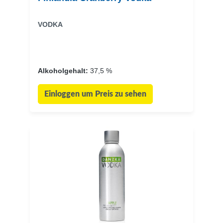
VODKA
Alkoholgehalt:
37,5 %
Einloggen um Preis zu sehen