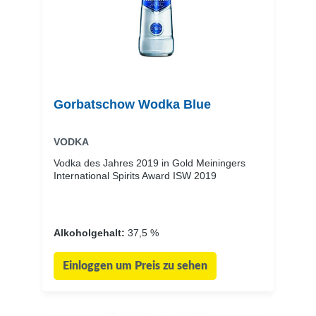
Gorbatschow Wodka Blue
VODKA
Vodka des Jahres 2019 in Gold Meiningers
International Spirits Award ISW 2019
Alkoholgehalt:
37,5 %
Einloggen um Preis zu sehen