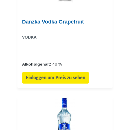
Danzka Vodka Grapefruit
VODKA
Alkoholgehalt:
40 %
Einloggen um Preis zu sehen