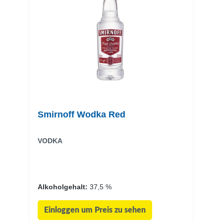
Smirnoff Wodka Red
VODKA
Alkoholgehalt:
37,5 %
Einloggen um Preis zu sehen