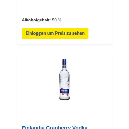
Alkoholgehalt:
50 %
Einloggen um Preis zu sehen
Finlandia Cranberry Vodka