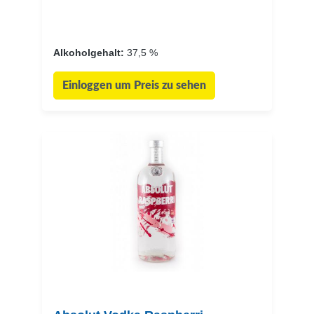
Alkoholgehalt:
37,5 %
Einloggen um Preis zu sehen