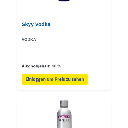
Skyy Vodka
VODKA
Alkoholgehalt:
40 %
Einloggen um Preis zu sehen