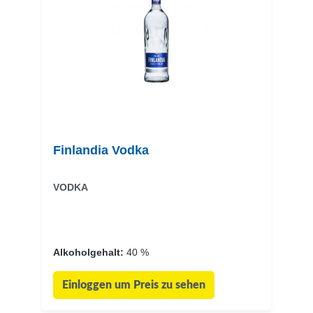
Finlandia Vodka
VODKA
Alkoholgehalt:
40 %
Einloggen um Preis zu sehen