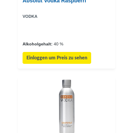
Absolut Vodka Raspberri
VODKA
Alkoholgehalt:
40 %
Einloggen um Preis zu sehen