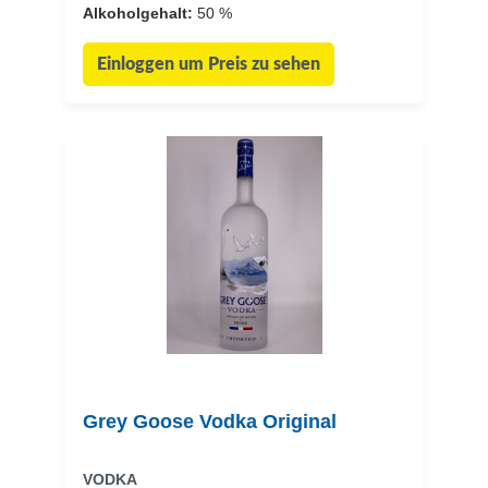
Alkoholgehalt:
50 %
Einloggen um Preis zu sehen
Grey Goose Vodka Original
VODKA