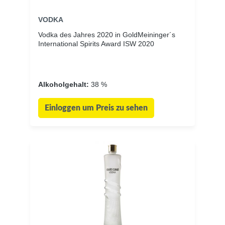
VODKA
Vodka des Jahres 2020 in GoldMeininger´s
International Spirits Award ISW 2020
Alkoholgehalt:
38 %
Einloggen um Preis zu sehen