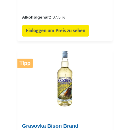
Alkoholgehalt:
37,5 %
Einloggen um Preis zu sehen
Tipp
Grasovka Bison Brand