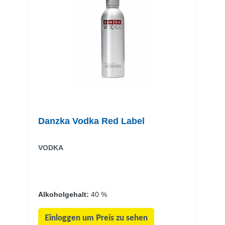
Danzka Vodka Red Label
VODKA
Alkoholgehalt:
40 %
Einloggen um Preis zu sehen