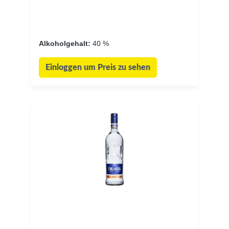
Alkoholgehalt:
40 %
Einloggen um Preis zu sehen