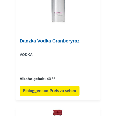
Danzka Vodka Cranberyraz
VODKA
Alkoholgehalt:
40 %
Einloggen um Preis zu sehen