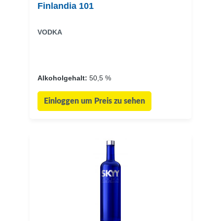
Finlandia 101
VODKA
Alkoholgehalt:
50,5 %
Einloggen um Preis zu sehen