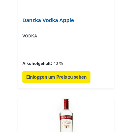
Danzka Vodka Apple
VODKA
Alkoholgehalt:
40 %
Einloggen um Preis zu sehen