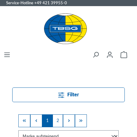
Service-Hotline
+49 421 39955-0
Filter
1
2