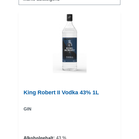
King Robert II Vodka 43% 1L
GIN
Alkoholgehalt:
43 %