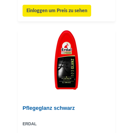
Einloggen um Preis zu sehen
Pflegeglanz schwarz
ERDAL