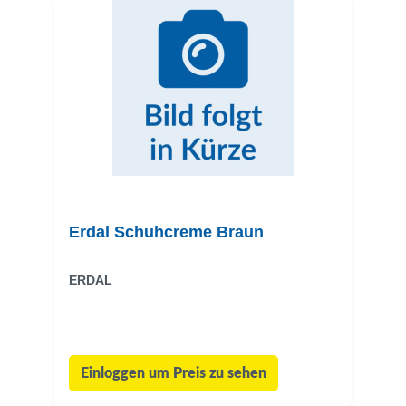
Erdal Schuhcreme Braun
ERDAL
Einloggen um Preis zu sehen