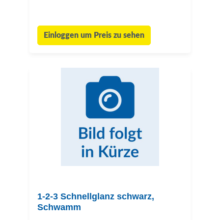
Einloggen um Preis zu sehen
1-2-3 Schnellglanz schwarz,
Schwamm