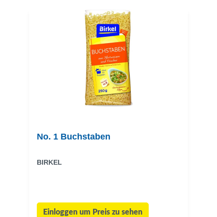
No. 1 Buchstaben
BIRKEL
Einloggen um Preis zu sehen