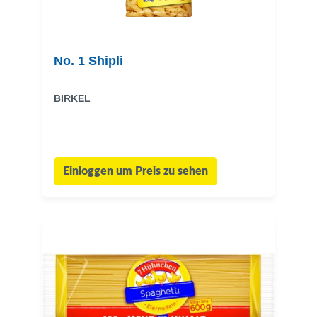
No. 1 Shipli
BIRKEL
Einloggen um Preis zu sehen