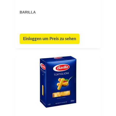
BARILLA
Einloggen um Preis zu sehen