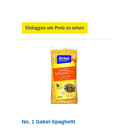
Einloggen um Preis zu sehen
No. 1 Gabel-Spaghetti