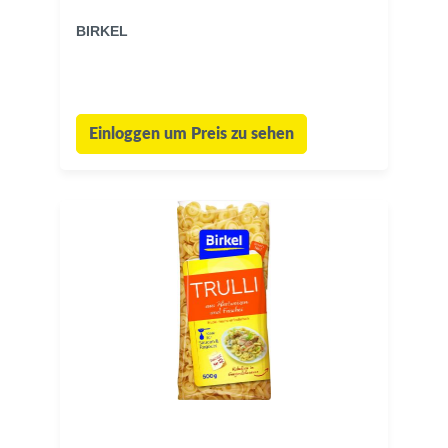
BIRKEL
Einloggen um Preis zu sehen