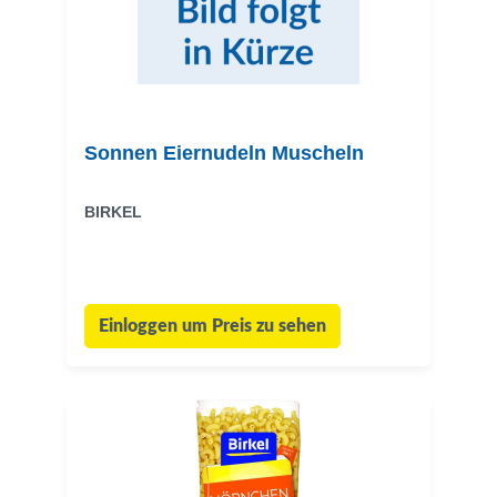
Sonnen Eiernudeln Muscheln
BIRKEL
Einloggen um Preis zu sehen