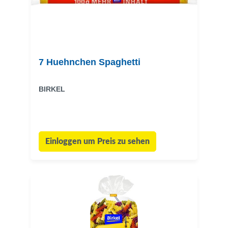
7 Huehnchen Spaghetti
BIRKEL
Einloggen um Preis zu sehen