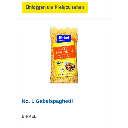
Einloggen um Preis zu sehen
No. 1 Gabelspaghetti
BIRKEL