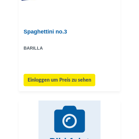
Spaghettini no.3
BARILLA
Einloggen um Preis zu sehen