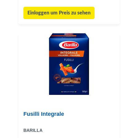
Einloggen um Preis zu sehen
Fusilli Integrale
BARILLA