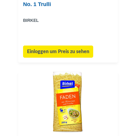
No. 1 Trulli
BIRKEL
Einloggen um Preis zu sehen