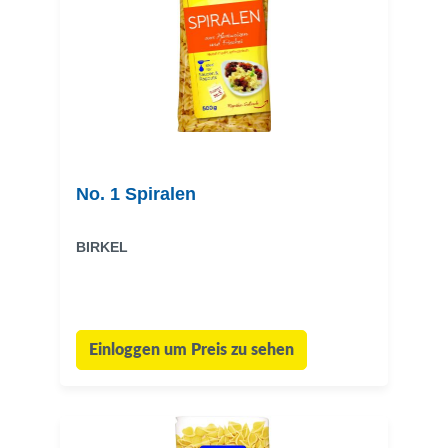
No. 1 Spiralen
BIRKEL
Einloggen um Preis zu sehen