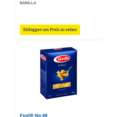
BARILLA
Einloggen um Preis zu sehen
Fusilli No.98