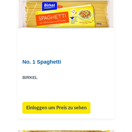
No. 1 Spaghetti
BIRKEL
Einloggen um Preis zu sehen