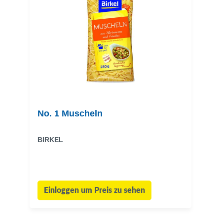
No. 1 Muscheln
BIRKEL
Einloggen um Preis zu sehen