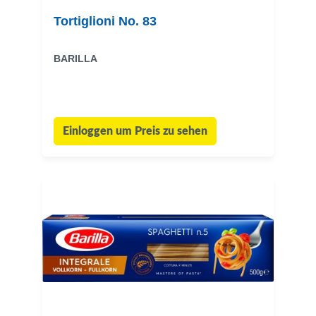
Tortiglioni No. 83
BARILLA
Einloggen um Preis zu sehen