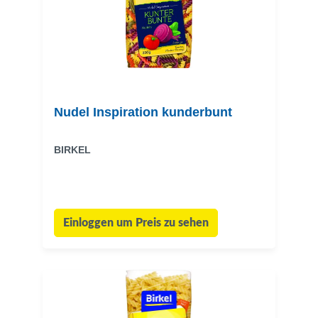
Nudel Inspiration kunderbunt
BIRKEL
Einloggen um Preis zu sehen