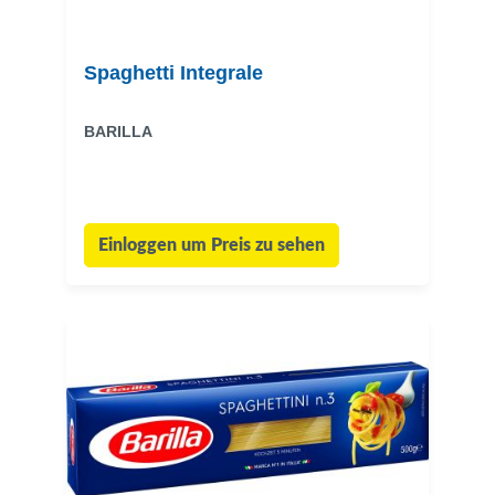
Spaghetti Integrale
BARILLA
Einloggen um Preis zu sehen