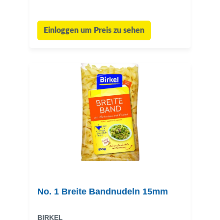
Einloggen um Preis zu sehen
No. 1 Breite Bandnudeln 15mm
BIRKEL