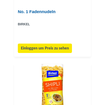
No. 1 Fadennudeln
BIRKEL
Einloggen um Preis zu sehen