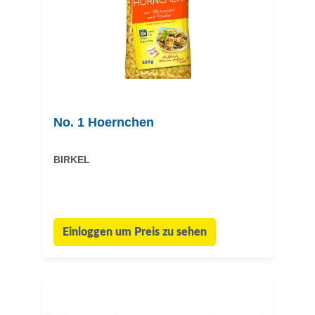
No. 1 Hoernchen
BIRKEL
Einloggen um Preis zu sehen