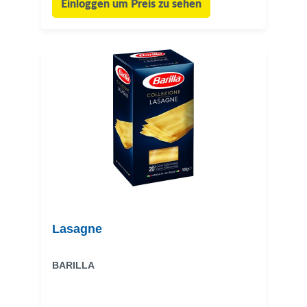
Einloggen um Preis zu sehen
Lasagne
BARILLA