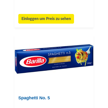
Einloggen um Preis zu sehen
Spaghetti No. 5