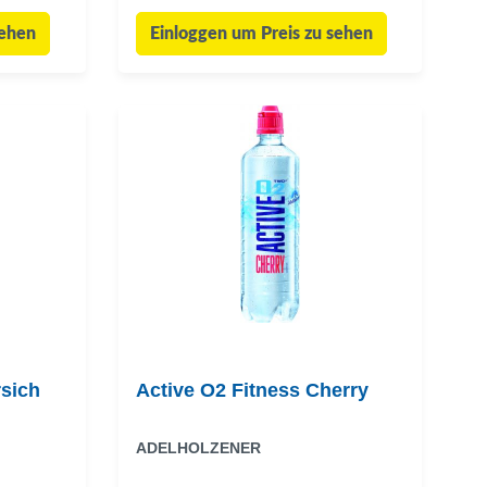
sehen
Einloggen um Preis zu sehen
Active O2 Fitness Cherry
ADELHOLZENER