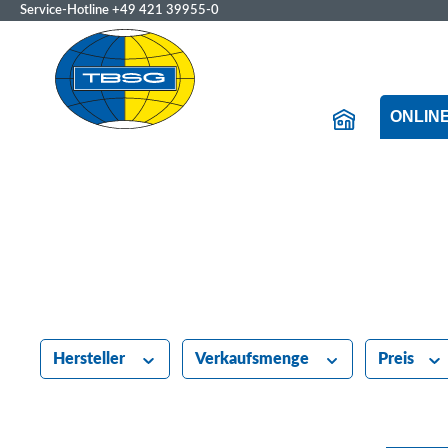
Service-Hotline
+49 421 39955-0
ONLIN
Hersteller
Verkaufsmenge
Preis