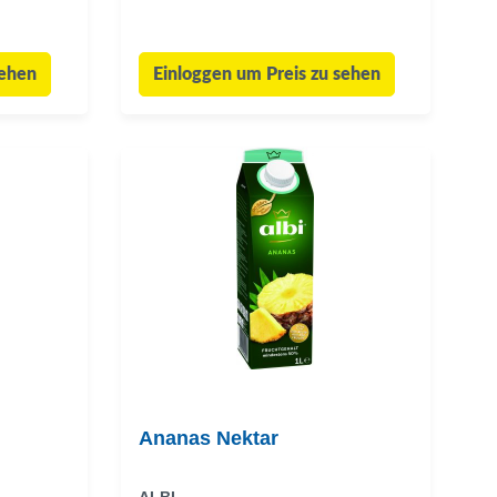
sehen
Einloggen um Preis zu sehen
Ananas Nektar