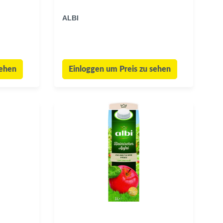
ALBI
sehen
Einloggen um Preis zu sehen