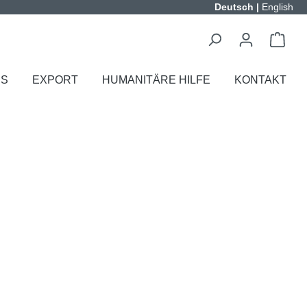
Deutsch
|
English
ES
EXPORT
HUMANITÄRE HILFE
KONTAKT