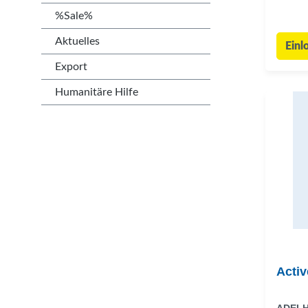
%Sale%
Aktuelles
Einl
Export
Humanitäre Hilfe
Activ