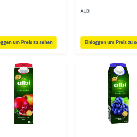
ALBI
oggen um Preis zu sehen
Einloggen um Preis zu 