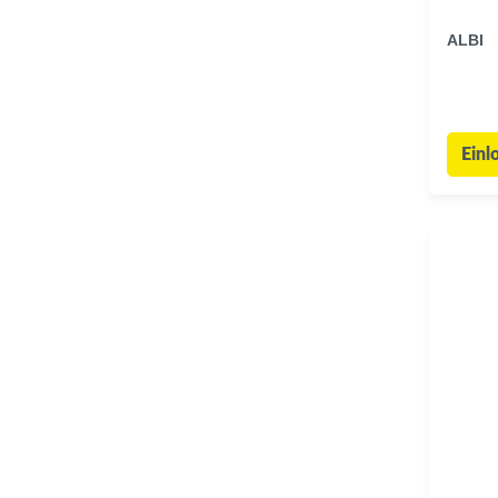
ALBI
Einl