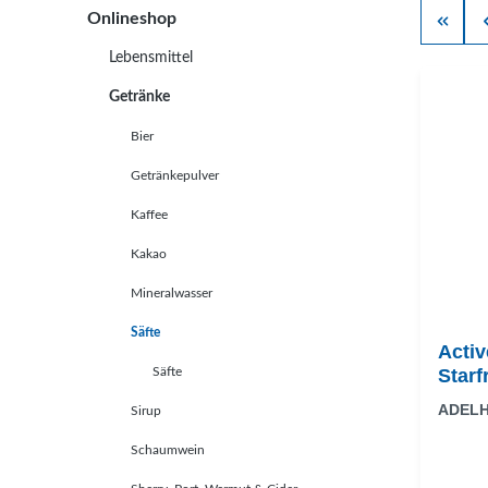
Onlineshop
Lebensmittel
Getränke
Bier
Getränkepulver
Kaffee
Kakao
Mineralwasser
Säfte
Activ
Säfte
Starf
ADEL
Sirup
Schaumwein