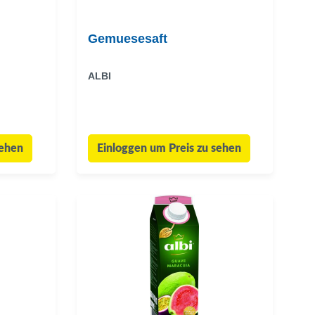
Gemuesesaft
ALBI
sehen
Einloggen um Preis zu sehen