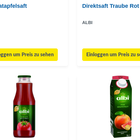
tapfelsaft
Direktsaft Traube Rot
ALBI
oggen um Preis zu sehen
Einloggen um Preis zu 