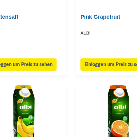
tensaft
Pink Grapefruit
ALBI
oggen um Preis zu sehen
Einloggen um Preis zu 