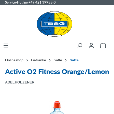
Service-Hotline
+49 421 39955-0
Onlineshop
Getränke
Säfte
Säfte
Active O2 Fitness Orange/Lemon
ADELHOLZENER