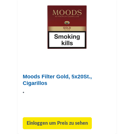
Moods Filter Gold, 5x20St.,
Cigarillos
•
Einloggen um Preis zu sehen