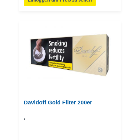
Einloggen um Preis zu sehen
Davidoff Gold Filter 200er
•