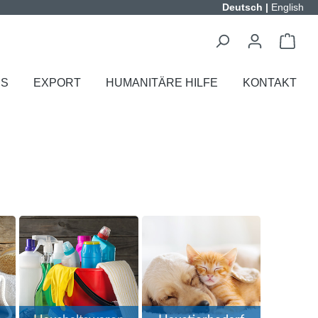
Deutsch
|
English
ES
EXPORT
HUMANITÄRE HILFE
KONTAKT