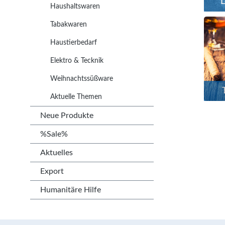
L
Haushaltswaren
Tabakwaren
Haustierbedarf
Elektro & Tecknik
Weihnachtssüßware
Aktuelle Themen
Neue Produkte
%Sale%
Aktuelles
Export
Humanitäre Hilfe