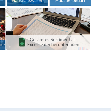
Haushaltswaren
Haustierbedarf
Gesamtes Sortiment als
are
Excel-Datei herunterladen