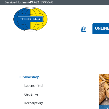
Service-Hotline
+49 421 39955-0
ONLIN
Onlineshop
Lebensmittel
Getränke
Körperpflege