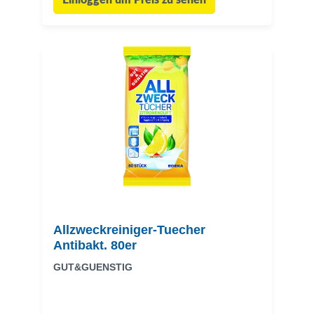
Einloggen um Preis zu sehen
Allzweckreiniger-Tuecher
Antibakt. 80er
GUT&GUENSTIG