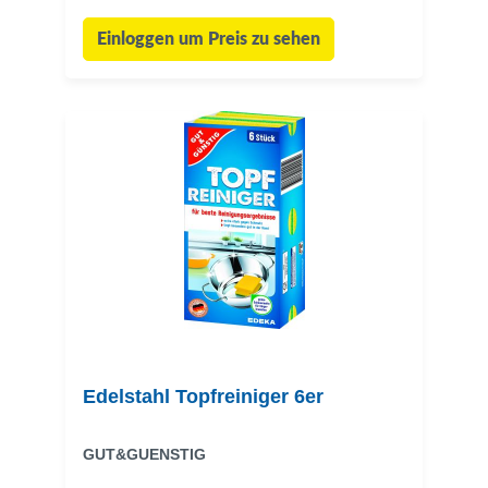
Einloggen um Preis zu sehen
Edelstahl Topfreiniger 6er
GUT&GUENSTIG