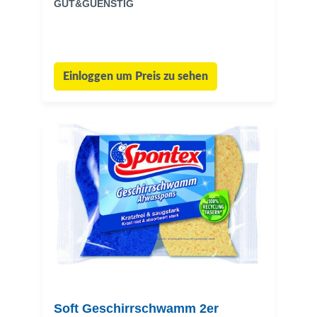
GUT&GUENSTIG
Einloggen um Preis zu sehen
Soft Geschirrschwamm 2er