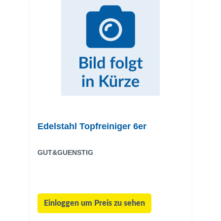
Edelstahl Topfreiniger 6er
GUT&GUENSTIG
Einloggen um Preis zu sehen