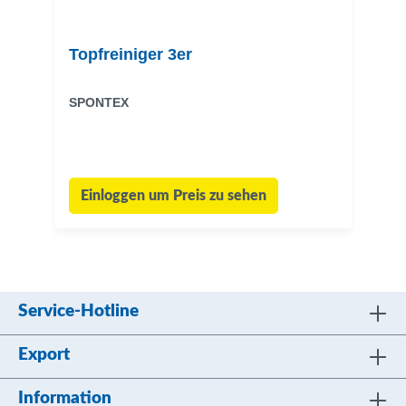
Topfreiniger 3er
SPONTEX
Einloggen um Preis zu sehen
Service-Hotline
Export
Information