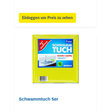
Einloggen um Preis zu sehen
Schwammtuch 5er