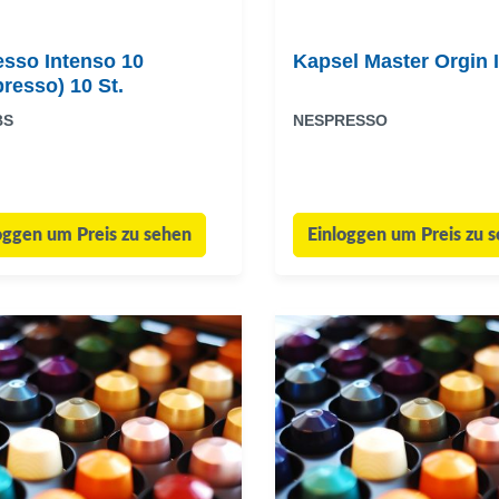
esso Intenso 10
Kapsel Master Orgin 
resso) 10 St.
BS
NESPRESSO
oggen um Preis zu sehen
Einloggen um Preis zu 