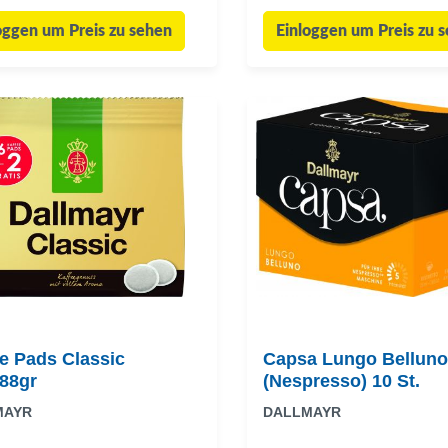
oggen um Preis zu sehen
Einloggen um Preis zu 
e Pads Classic
Capsa Lungo Belluno
,88gr
(Nespresso) 10 St.
MAYR
DALLMAYR