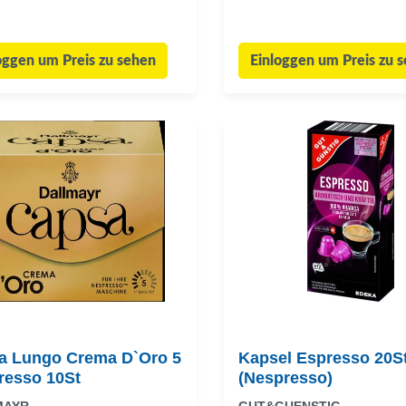
oggen um Preis zu sehen
Einloggen um Preis zu 
a Lungo Crema D`Oro 5
Kapsel Espresso 20St
resso 10St
(Nespresso)