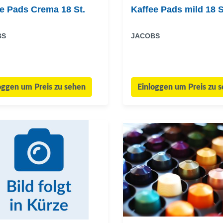
e Pads Crema 18 St.
Kaffee Pads mild 18 S
BS
JACOBS
oggen um Preis zu sehen
Einloggen um Preis zu 