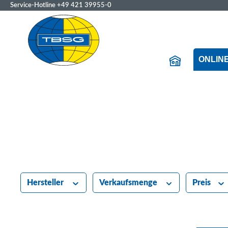
Service-Hotline
+49 421 39955-0
ONLIN
Hersteller
Verkaufsmenge
Preis