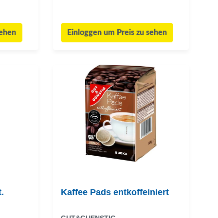
sehen
Einloggen um Preis zu sehen
.
Kaffee Pads entkoffeiniert