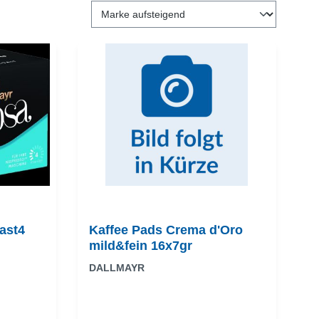
ast4
Kaffee Pads Crema d'Oro
mild&fein 16x7gr
DALLMAYR