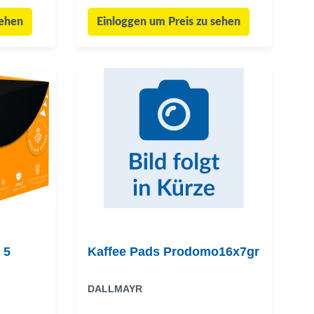
sehen
Einloggen um Preis zu sehen
 5
Kaffee Pads Prodomo16x7gr
DALLMAYR