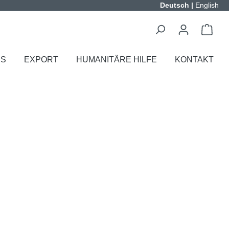
Deutsch
|
English
ES
EXPORT
HUMANITÄRE HILFE
KONTAKT