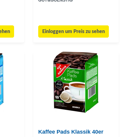
GUT&GUENSTIG
sehen
Einloggen um Preis zu sehen
Kaffee Pads Klassik 40er