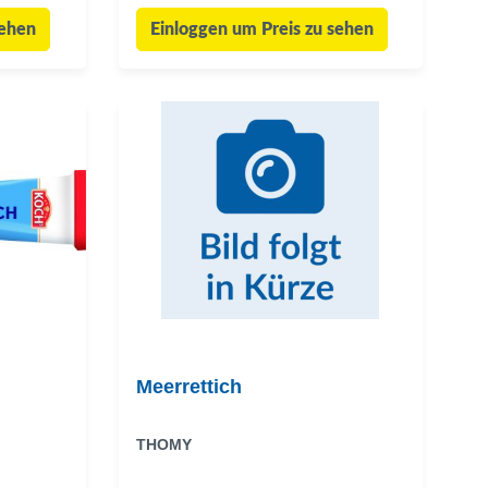
sehen
Einloggen um Preis zu sehen
Meerrettich
THOMY