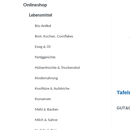
Onlineshop
Lebensmittel
Bio-Artikel
Brot, Kuchen, Cornflakes
Essig & Öl
Fertiggerichte
Hülsenfrüchte & Trockenobst
Kindernahrung
Konfitüre & Aufstriche
Tafel
Konserven
GUT&
Mehl & Backen
Milch & Sahne