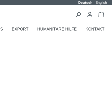
Deutsch
|
English
ES
EXPORT
HUMANITÄRE HILFE
KONTAKT