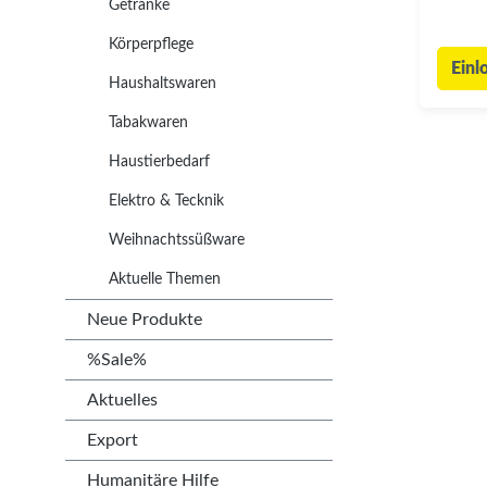
Getränke
Körperpflege
Einl
Haushaltswaren
Tabakwaren
Haustierbedarf
Elektro & Tecknik
Weihnachtssüßware
Aktuelle Themen
Neue Produkte
%Sale%
Aktuelles
Export
Humanitäre Hilfe