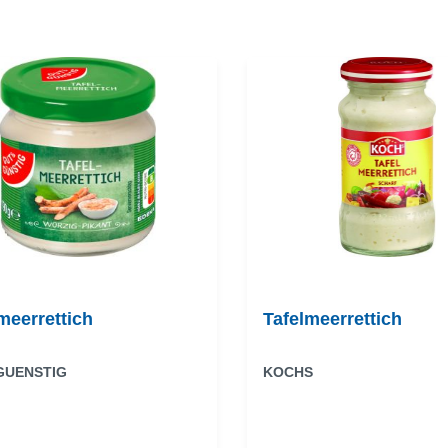
meerrettich
Tafelmeerrettich
GUENSTIG
KOCHS