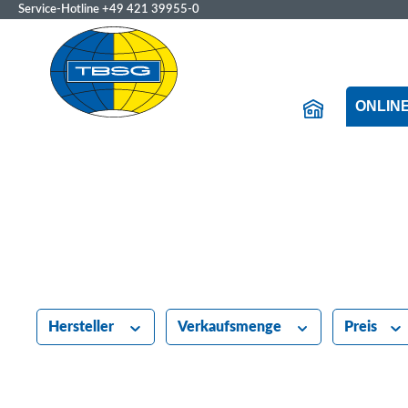
Service-Hotline
+49 421 39955-0
ONLIN
Hersteller
Verkaufsmenge
Preis