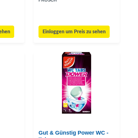
FROSCH
sehen
Einloggen um Preis zu sehen
Gut & Günstig Power WC -