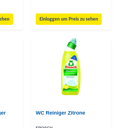
sehen
Einloggen um Preis zu sehen
ger
WC Reiniger Zitrone