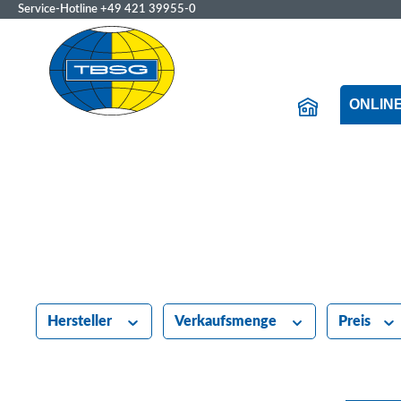
Service-Hotline
+49 421 39955-0
ONLIN
Hersteller
Verkaufsmenge
Preis