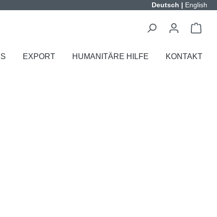
Deutsch
|
English
ES
EXPORT
HUMANITÄRE HILFE
KONTAKT