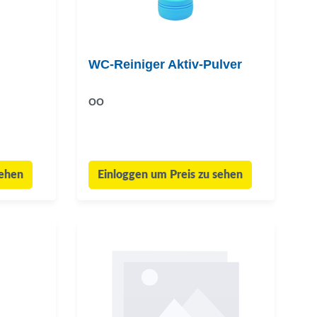
WC-Reiniger Aktiv-Pulver
OO
sehen
Einloggen um Preis zu sehen