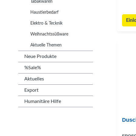
Tabakwaren
Haustierbedarf
Einl
Elektro & Tecknik
Weihnachtssüßware
Aktuelle Themen
Neue Produkte
%Sale%
Aktuelles
Export
Humanitäre Hilfe
Dusc