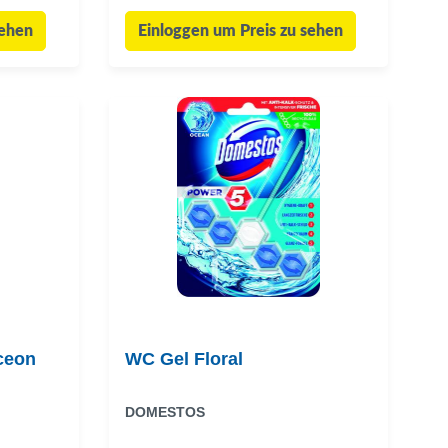
sehen
Einloggen um Preis zu sehen
ceon
WC Gel Floral
DOMESTOS