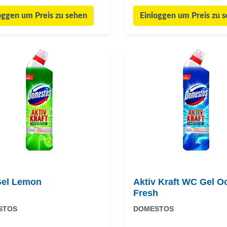
oggen um Preis zu sehen
Einloggen um Preis zu 
el Lemon
Aktiv Kraft WC Gel O
Fresh
STOS
DOMESTOS