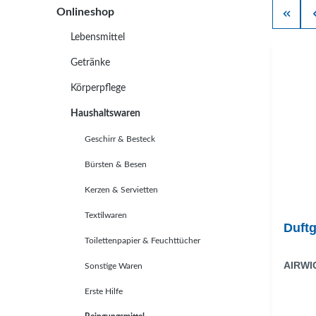
Onlineshop
Lebensmittel
Getränke
Körperpflege
Haushaltswaren
Geschirr & Besteck
Bürsten & Besen
Kerzen & Servietten
Textilwaren
Duftg
Toilettenpapier & Feuchttücher
AIRWI
Sonstige Waren
Erste Hilfe