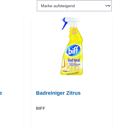
e
Badreiniger Zitrus
BIFF