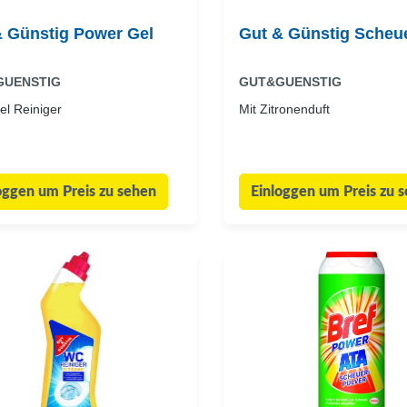
& Günstig Power Gel
Gut & Günstig Scheu
GUENSTIG
GUT&GUENSTIG
el Reiniger
Mit Zitronenduft
oggen um Preis zu sehen
Einloggen um Preis zu 