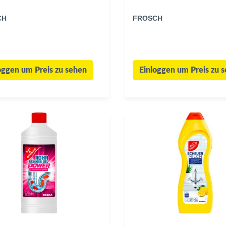
CH
FROSCH
oggen um Preis zu sehen
Einloggen um Preis zu 