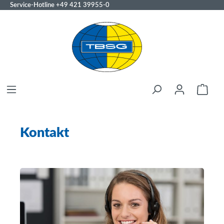
Service-Hotline
+49 421 39955-0
Kontakt