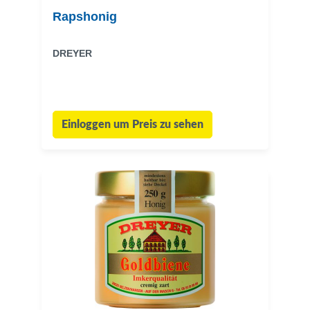
Rapshonig
DREYER
Einloggen um Preis zu sehen