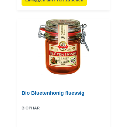
Einloggen um Preis zu sehen
Bio Bluetenhonig fluessig
BIOPHAR