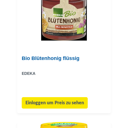
Bio Blütenhonig flüssig
EDEKA
Einloggen um Preis zu sehen