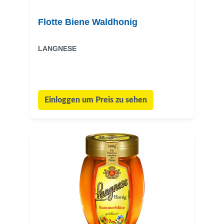
Flotte Biene Waldhonig
LANGNESE
Einloggen um Preis zu sehen