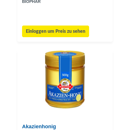
BIOPHAR
Einloggen um Preis zu sehen
Akazienhonig