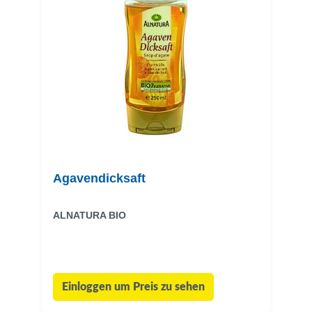
Agavendicksaft
ALNATURA BIO
Einloggen um Preis zu sehen