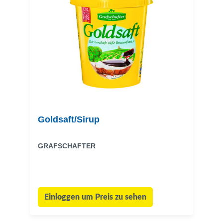
Goldsaft/Sirup
GRAFSCHAFTER
Einloggen um Preis zu sehen