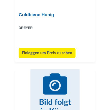
Goldbiene Honig
DREYER
Einloggen um Preis zu sehen