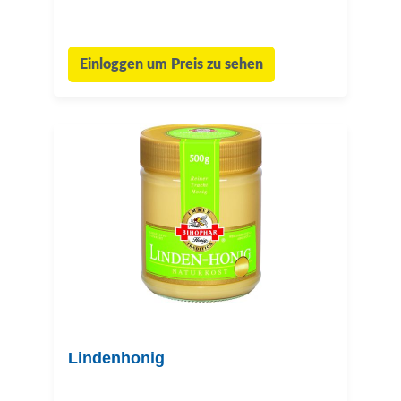
Einloggen um Preis zu sehen
Lindenhonig