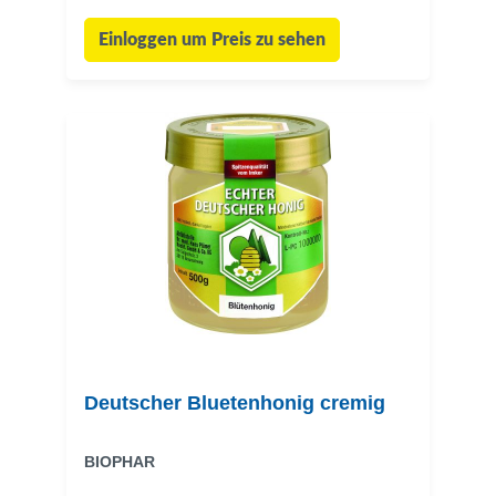
Einloggen um Preis zu sehen
Deutscher Bluetenhonig cremig
BIOPHAR