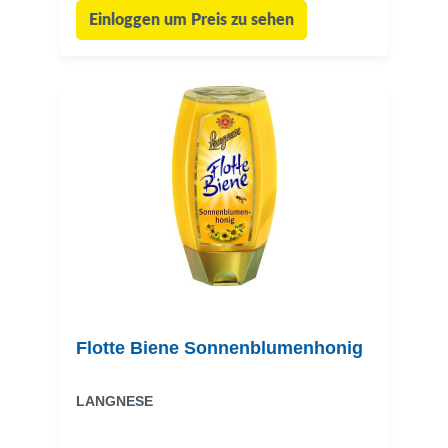
Einloggen um Preis zu sehen
Flotte Biene Sonnenblumenhonig
LANGNESE