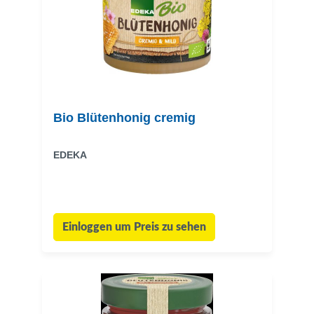
Bio Blütenhonig cremig
EDEKA
Einloggen um Preis zu sehen