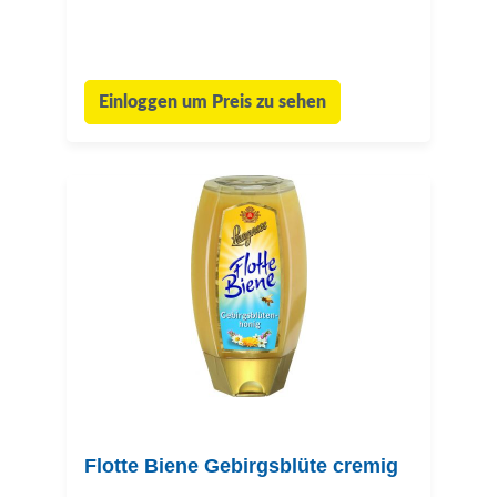
Einloggen um Preis zu sehen
Flotte Biene Gebirgsblüte cremig