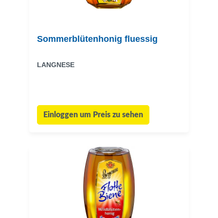
Sommerblütenhonig fluessig
LANGNESE
Einloggen um Preis zu sehen