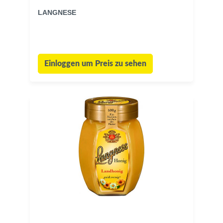
LANGNESE
Einloggen um Preis zu sehen