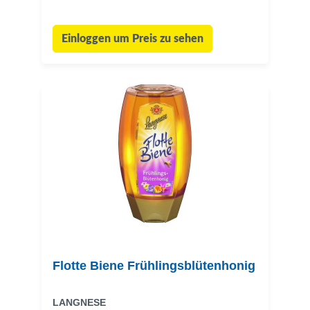
Einloggen um Preis zu sehen
Flotte Biene Frühlingsblütenhonig
LANGNESE