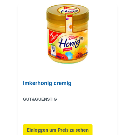
Imkerhonig cremig
GUT&GUENSTIG
Einloggen um Preis zu sehen