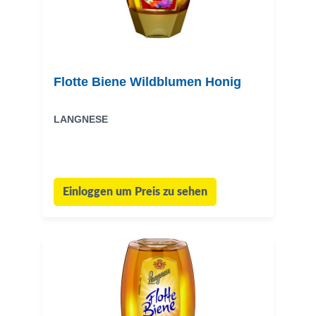
Flotte Biene Wildblumen Honig
LANGNESE
Einloggen um Preis zu sehen