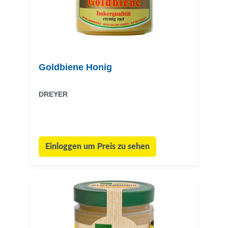
Goldbiene Honig
DREYER
Einloggen um Preis zu sehen