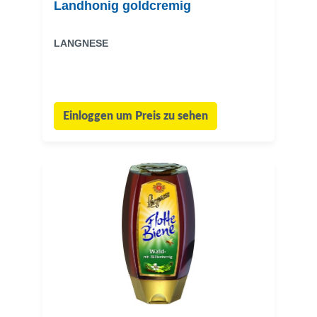
Landhonig goldcremig
LANGNESE
Einloggen um Preis zu sehen