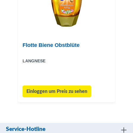
Flotte Biene Obstblüte
LANGNESE
Einloggen um Preis zu sehen
Service-Hotline