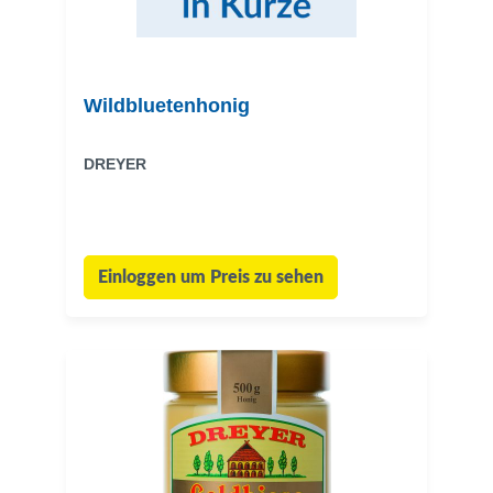
Wildbluetenhonig
DREYER
Einloggen um Preis zu sehen