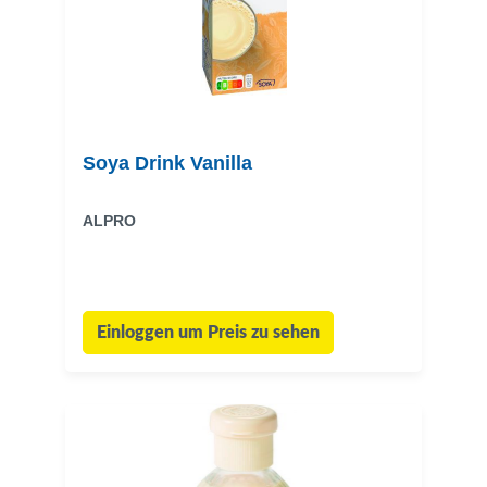
Soya Drink Vanilla
ALPRO
Einloggen um Preis zu sehen