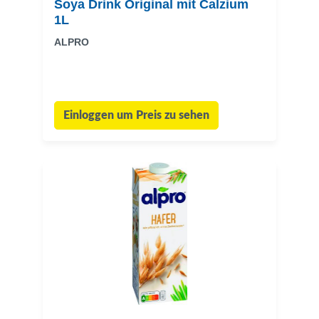
Soya Drink Original mit Calzium
1L
ALPRO
Einloggen um Preis zu sehen