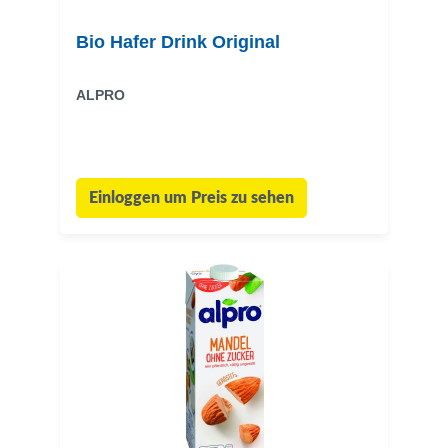
Bio Hafer Drink Original
ALPRO
Einloggen um Preis zu sehen