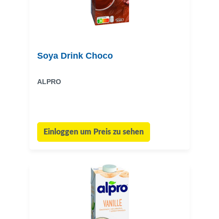
Soya Drink Choco
ALPRO
Einloggen um Preis zu sehen