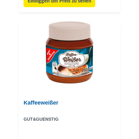
Einloggen um Preis zu sehen
Kaffeeweißer
GUT&GUENSTIG