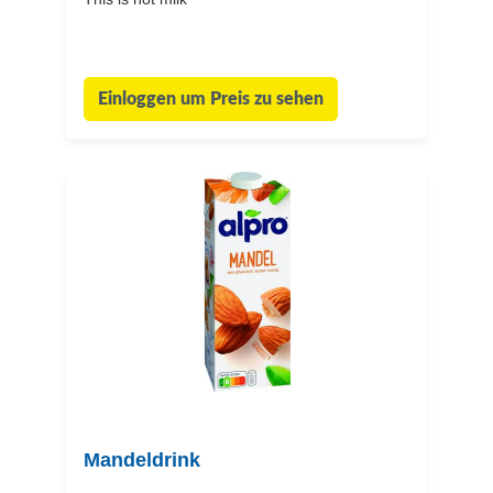
Einloggen um Preis zu sehen
Mandeldrink