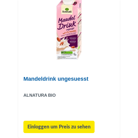
Mandeldrink ungesuesst
ALNATURA BIO
Einloggen um Preis zu sehen