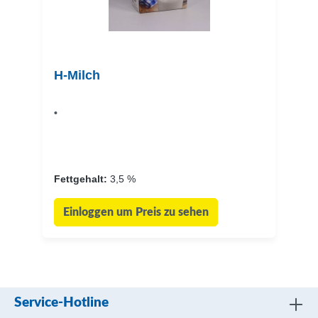
H-Milch
•
Fettgehalt:
3,5 %
Einloggen um Preis zu sehen
Service-Hotline