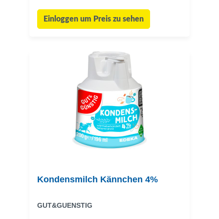
Einloggen um Preis zu sehen
Kondensmilch Kännchen 4%
GUT&GUENSTIG