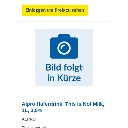
Einloggen um Preis zu sehen
Alpro Haferdrink, This is Not Milk,
1L, 3,5%
ALPRO
This is not milk