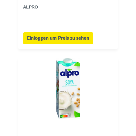
ALPRO
Einloggen um Preis zu sehen