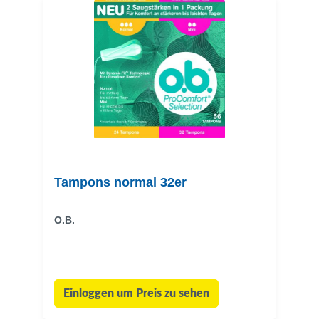
Tampons normal 32er
O.B.
Einloggen um Preis zu sehen