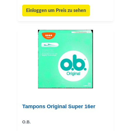
Einloggen um Preis zu sehen
Tampons Original Super 16er
O.B.