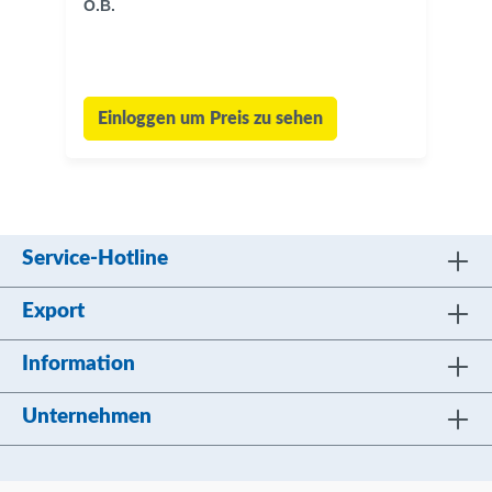
O.B.
Einloggen um Preis zu sehen
Service-Hotline
Export
Information
Unternehmen