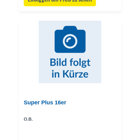
Einloggen um Preis zu sehen
Super Plus 16er
O.B.