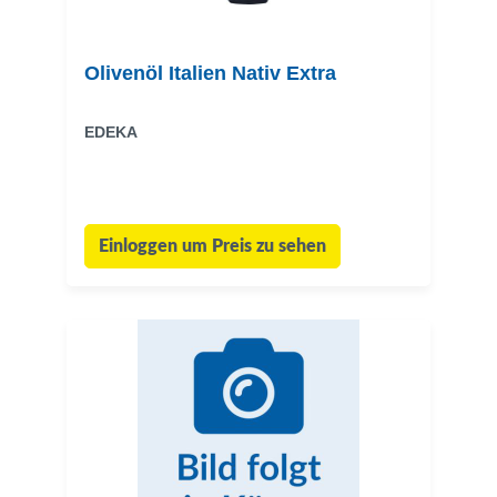
Olivenöl Italien Nativ Extra
EDEKA
Einloggen um Preis zu sehen