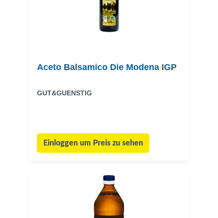
Aceto Balsamico Die Modena IGP
GUT&GUENSTIG
Einloggen um Preis zu sehen