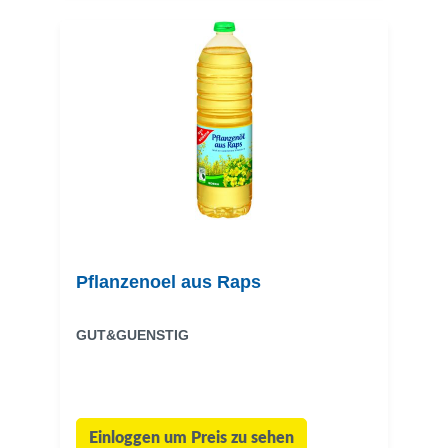
Pflanzenoel aus Raps
GUT&GUENSTIG
Einloggen um Preis zu sehen