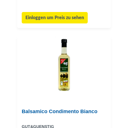
Einloggen um Preis zu sehen
Balsamico Condimento Bianco
GUT&GUENSTIG