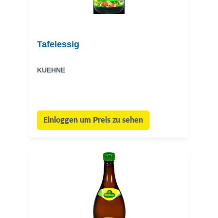
Tafelessig
KUEHNE
Einloggen um Preis zu sehen