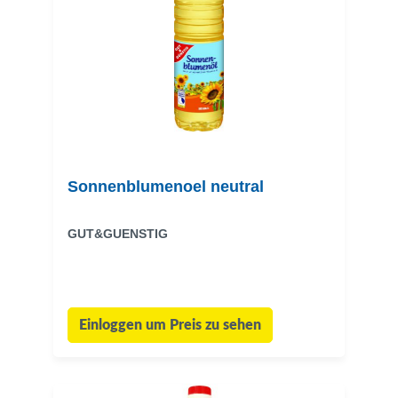
Sonnenblumenoel neutral
GUT&GUENSTIG
Einloggen um Preis zu sehen