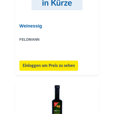
Weinessig
FELDMANN
Einloggen um Preis zu sehen