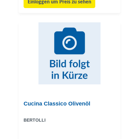
Einloggen um Preis zu sehen
Cucina Classico Olivenöl
BERTOLLI