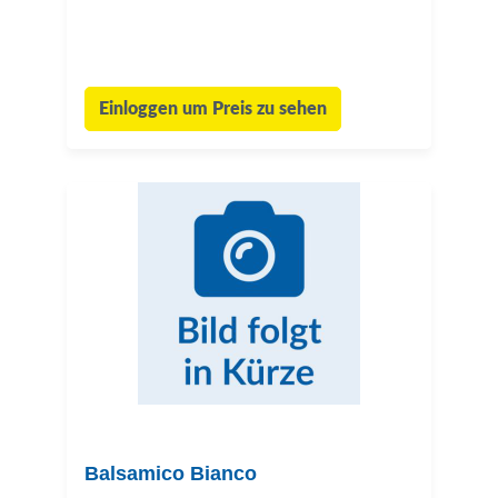
Einloggen um Preis zu sehen
Balsamico Bianco