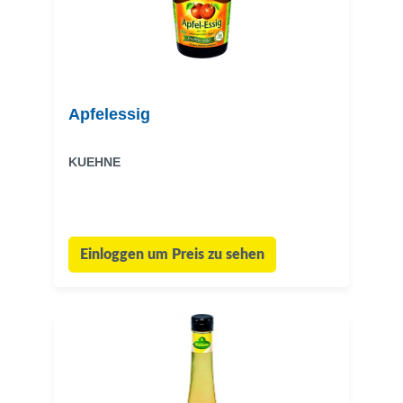
Apfelessig
KUEHNE
Einloggen um Preis zu sehen