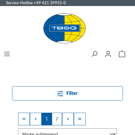
Service-Hotline
+49 421 39955-0
Filter
1
2