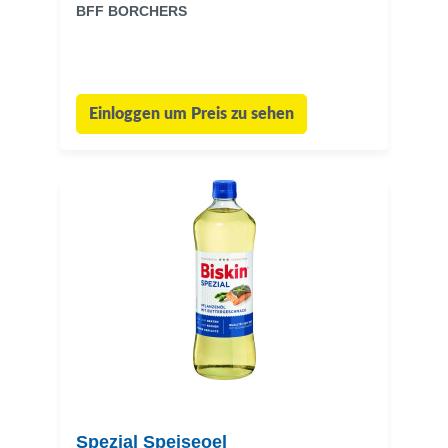
BFF BORCHERS
Einloggen um Preis zu sehen
Spezial Speiseoel