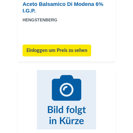
Aceto Balsamico Di Modena 6%
I.G.P.
HENGSTENBERG
Einloggen um Preis zu sehen