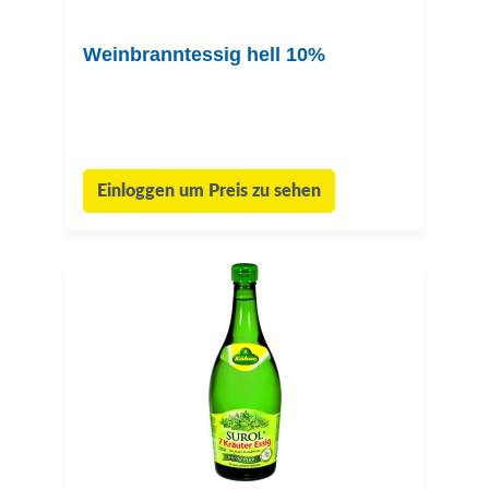
Weinbranntessig hell 10%
Einloggen um Preis zu sehen