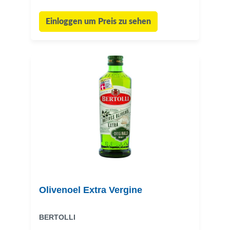
Einloggen um Preis zu sehen
Olivenoel Extra Vergine
BERTOLLI