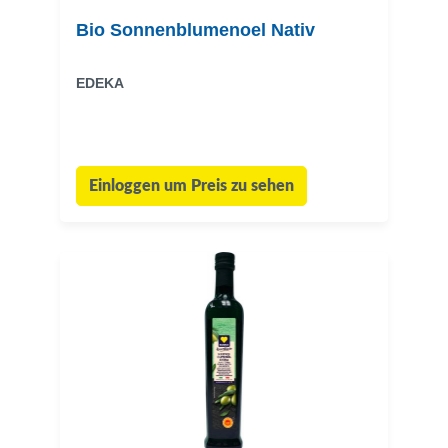
Bio Sonnenblumenoel Nativ
EDEKA
Einloggen um Preis zu sehen