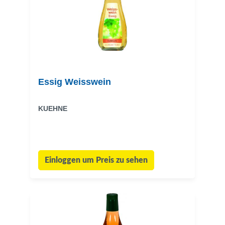
Essig Weisswein
KUEHNE
Einloggen um Preis zu sehen