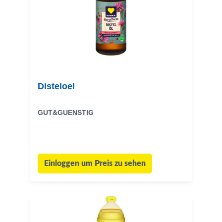
Disteloel
GUT&GUENSTIG
Einloggen um Preis zu sehen