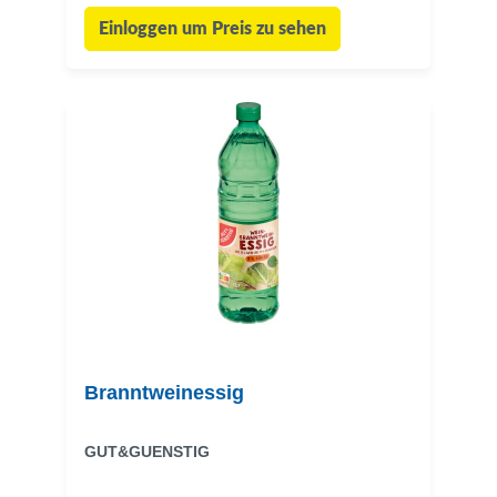
Einloggen um Preis zu sehen
Branntweinessig
GUT&GUENSTIG