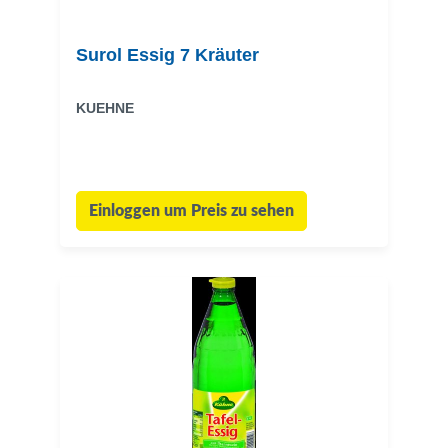
Surol Essig 7 Kräuter
KUEHNE
Einloggen um Preis zu sehen