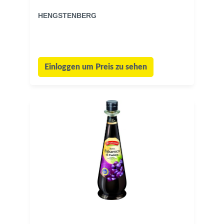
HENGSTENBERG
Einloggen um Preis zu sehen