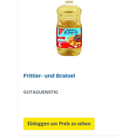
Frittier- und Bratoel
GUT&GUENSTIG
Einloggen um Preis zu sehen