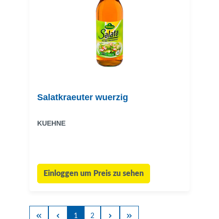
Salatkraeuter wuerzig
KUEHNE
Einloggen um Preis zu sehen
1
2