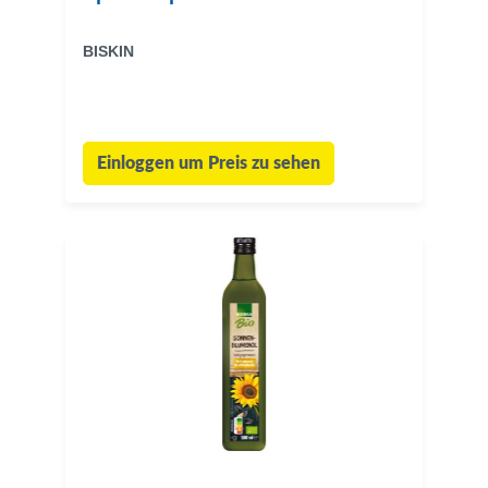
BISKIN
Einloggen um Preis zu sehen