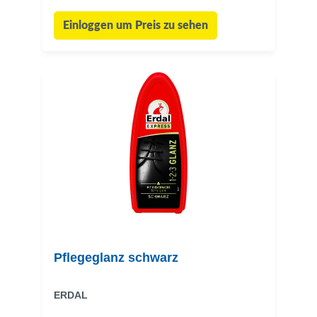
Einloggen um Preis zu sehen
Pflegeglanz schwarz
ERDAL