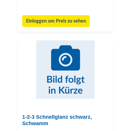
Einloggen um Preis zu sehen
1-2-3 Schnellglanz schwarz,
Schwamm