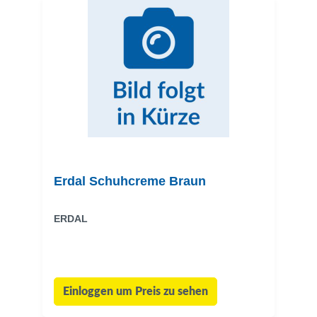
Erdal Schuhcreme Braun
ERDAL
Einloggen um Preis zu sehen