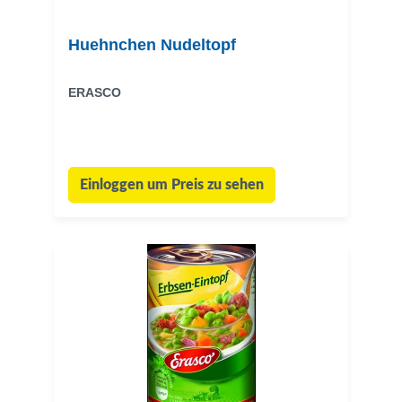
Huehnchen Nudeltopf
ERASCO
Einloggen um Preis zu sehen