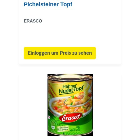
Pichelsteiner Topf
ERASCO
Einloggen um Preis zu sehen