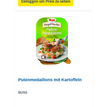
Einloggen um Preis zu sehen
Putenmedaillons mit Kartoffeln
BUSS