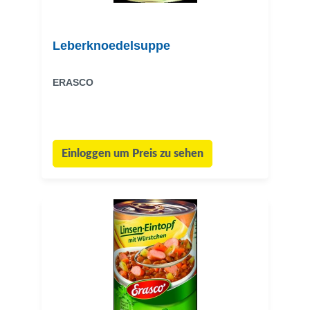
Leberknoedelsuppe
ERASCO
Einloggen um Preis zu sehen