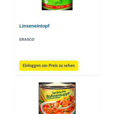
Linseneintopf
ERASCO
Einloggen um Preis zu sehen