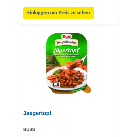
Einloggen um Preis zu sehen
Jaegertopf
BUSS