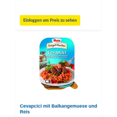
Einloggen um Preis zu sehen
Cevapcici mit Balkangemuese und
Reis