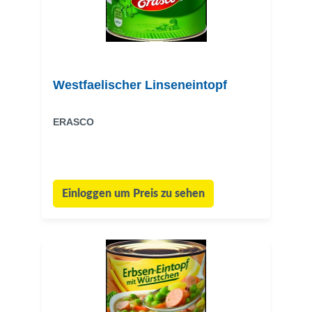
Westfaelischer Linseneintopf
ERASCO
Einloggen um Preis zu sehen