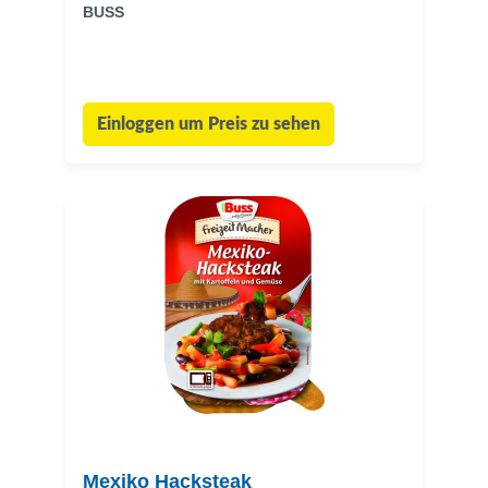
BUSS
Einloggen um Preis zu sehen
Mexiko Hacksteak