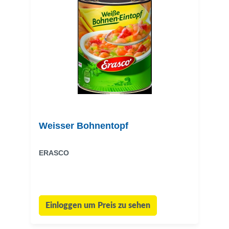
Weisser Bohnentopf
ERASCO
Einloggen um Preis zu sehen