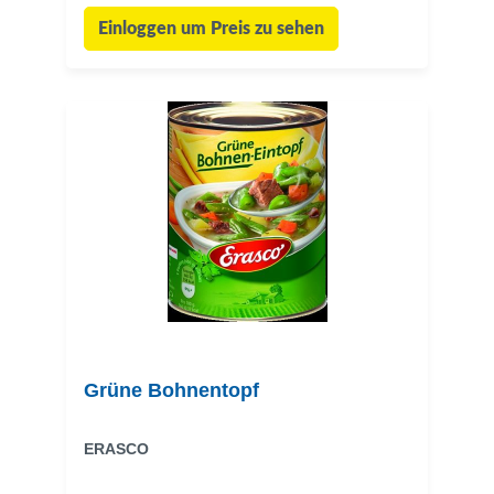
Einloggen um Preis zu sehen
Grüne Bohnentopf
ERASCO