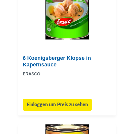
6 Koenigsberger Klopse in
Kapernsauce
ERASCO
Einloggen um Preis zu sehen