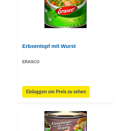
Erbsentopf mit Wurst
ERASCO
Einloggen um Preis zu sehen