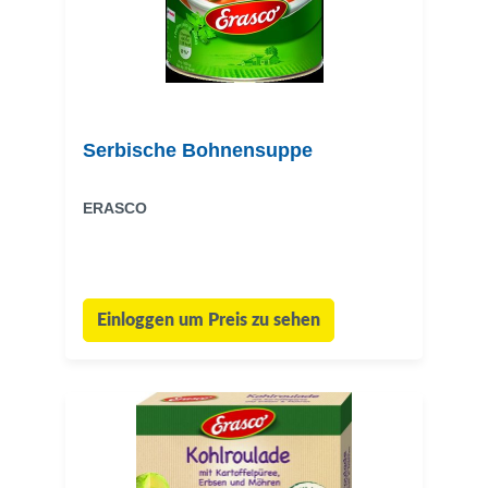
Serbische Bohnensuppe
ERASCO
Einloggen um Preis zu sehen