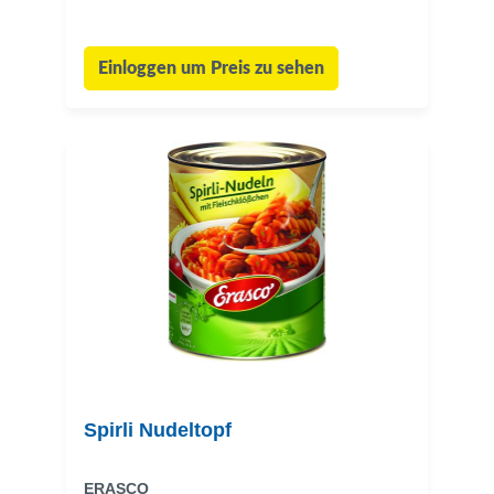
Einloggen um Preis zu sehen
Spirli Nudeltopf
ERASCO