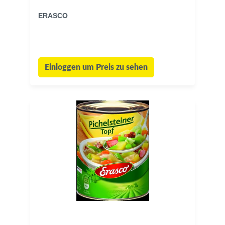
ERASCO
Einloggen um Preis zu sehen