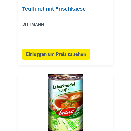
Teufli rot mit Frischkaese
DITTMANN
Einloggen um Preis zu sehen