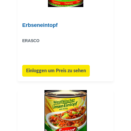
Erbseneintopf
ERASCO
Einloggen um Preis zu sehen