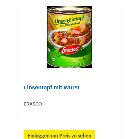
Linsentopf mit Wurst
ERASCO
Einloggen um Preis zu sehen