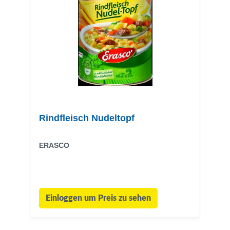
Rindfleisch Nudeltopf
ERASCO
Einloggen um Preis zu sehen