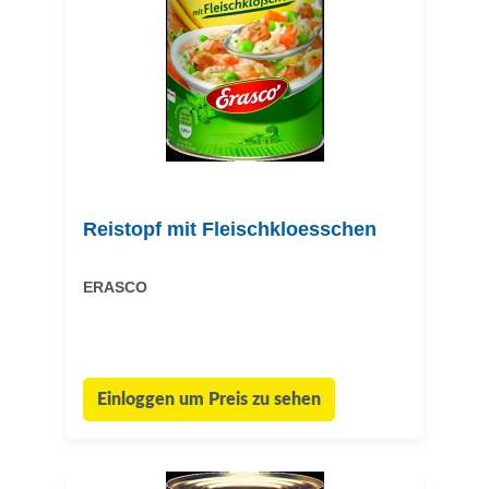
Reistopf mit Fleischkloesschen
ERASCO
Einloggen um Preis zu sehen