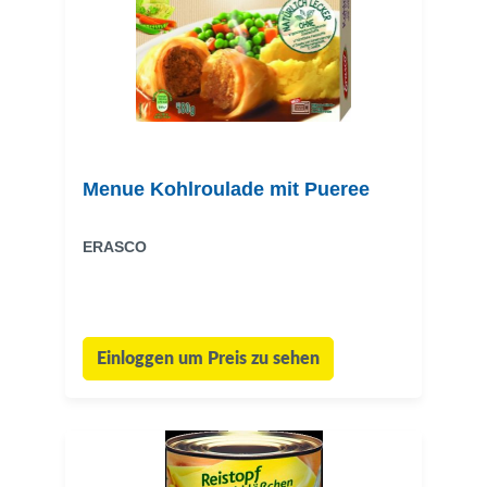
Menue Kohlroulade mit Pueree
ERASCO
Einloggen um Preis zu sehen