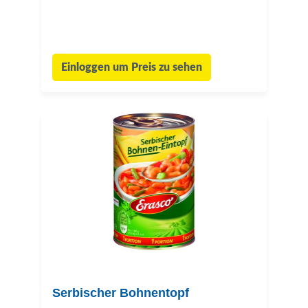
Einloggen um Preis zu sehen
Serbischer Bohnentopf