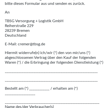
bitte dieses Formular aus und senden es zurück.
An
TBSG Versorgung + Logistik GmbH
Reiherstraße 229
28239 Bremen
Deutschland
E-Mail: cremer@tbsg.de
Hiermit widerrufe(n) ich/wir (*) den von mir/uns (*)
abgeschlossenen Vertrag über den Kauf der folgenden
Waren (*) / die Erbringung der folgenden Dienstleistung (*)
_______________________________________________________
_______________________________________________________
Bestellt am (*) ____________ / erhalten am (*)
__________________
________________________________________________________
Name des/der Verbraucher(s)