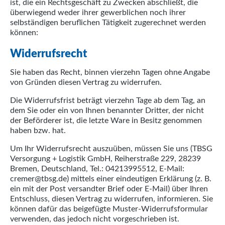
ist, die ein Rechtsgeschäft zu Zwecken abschließt, die
überwiegend weder ihrer gewerblichen noch ihrer
selbständigen beruflichen Tätigkeit zugerechnet werden
können:
Widerrufsrecht
Sie haben das Recht, binnen vierzehn Tagen ohne Angabe
von Gründen diesen Vertrag zu widerrufen.
Die Widerrufsfrist beträgt vierzehn Tage ab dem Tag, an
dem Sie oder ein von Ihnen benannter Dritter, der nicht
der Beförderer ist, die letzte Ware in Besitz genommen
haben bzw. hat.
Um Ihr Widerrufsrecht auszuüben, müssen Sie uns (TBSG
Versorgung + Logistik GmbH, Reiherstraße 229, 28239
Bremen, Deutschland, Tel.: 04213995512, E-Mail:
cremer@tbsg.de) mittels einer eindeutigen Erklärung (z. B.
ein mit der Post versandter Brief oder E-Mail) über Ihren
Entschluss, diesen Vertrag zu widerrufen, informieren. Sie
können dafür das beigefügte Muster-Widerrufsformular
verwenden, das jedoch nicht vorgeschrieben ist.