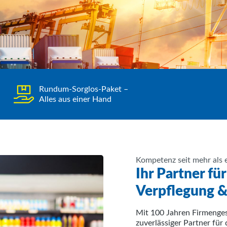
Rundum-Sorglos-Paket –
Alles aus einer Hand
Kompetenz seit mehr als 
Ihr Partner fü
Verpflegung 
Mit 100 Jahren Firmenges
zuverlässiger Partner fü