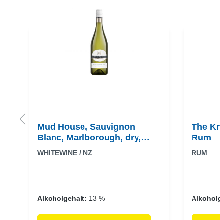
Mud House, Sauvignon
The Kr
Blanc, Marlborough, dry,
Rum
white (Drehverschluss)
WHITEWINE / NZ
RUM
Alkoholgehalt:
13 %
Alkohol