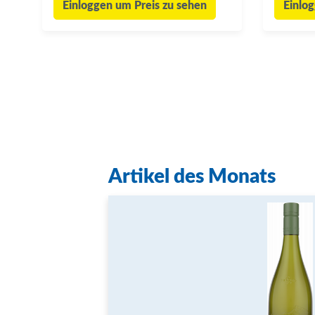
Einloggen um Preis zu sehen
Einlo
Artikel des Monats