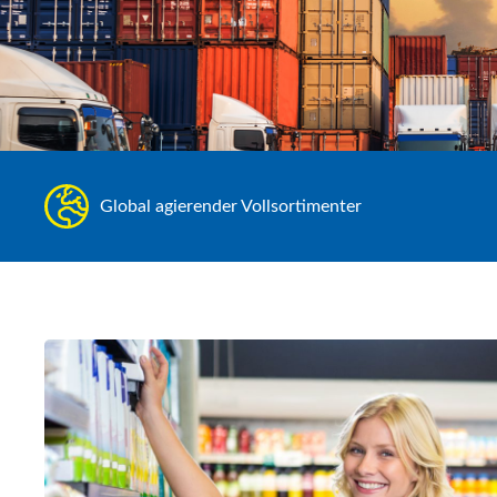
Global agierender Vollsortimenter