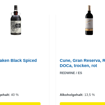
aken Black Spiced
Cune, Gran Reserva, R
DOCa, trocken, rot
REDWINE / ES
gehalt:
40 %
Alkoholgehalt:
13,5 %