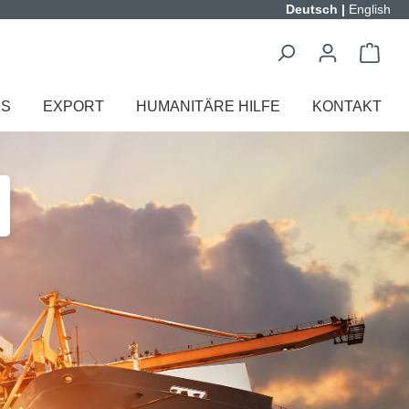
Deutsch
|
English
ES
EXPORT
HUMANITÄRE HILFE
KONTAKT