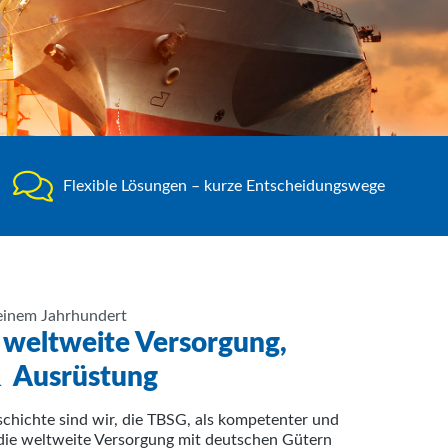
Flexible Lösungen – kurze Entscheidungswege
einem Jahrhundert
r weltweite Versorgung,
& Ausrüstung
chichte sind wir, die TBSG, als kompetenter und
r die weltweite Versorgung mit deutschen Gütern