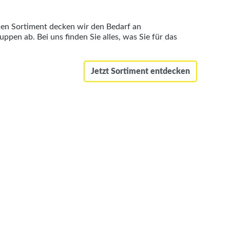
en Sortiment decken wir den Bedarf an
pen ab. Bei uns finden Sie alles, was Sie für das
Jetzt Sortiment entdecken