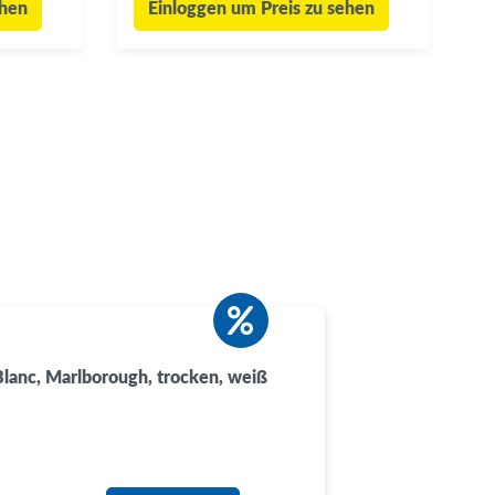
ehen
Einloggen um Preis zu sehen
lanc, Marlborough, trocken, weiß