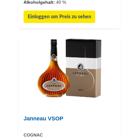
Alkoholgehalt:
40 %
Einloggen um Preis zu sehen
Janneau VSOP
COGNAC