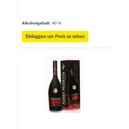
Alkoholgehalt:
40 %
Einloggen um Preis zu sehen