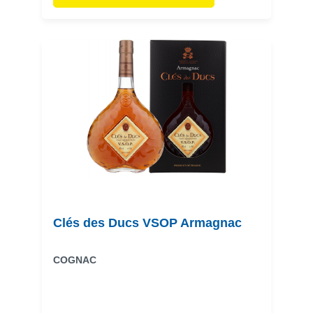
Clés des Ducs VSOP Armagnac
COGNAC