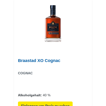
Braastad XO Cognac
COGNAC
Alkoholgehalt:
40 %