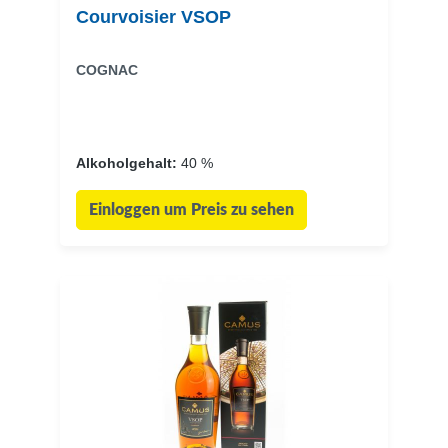
Courvoisier VSOP
COGNAC
Alkoholgehalt:
40 %
Einloggen um Preis zu sehen