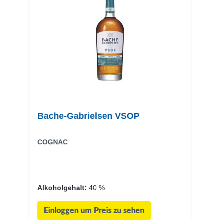
Bache-Gabrielsen VSOP
COGNAC
Alkoholgehalt:
40 %
Einloggen um Preis zu sehen