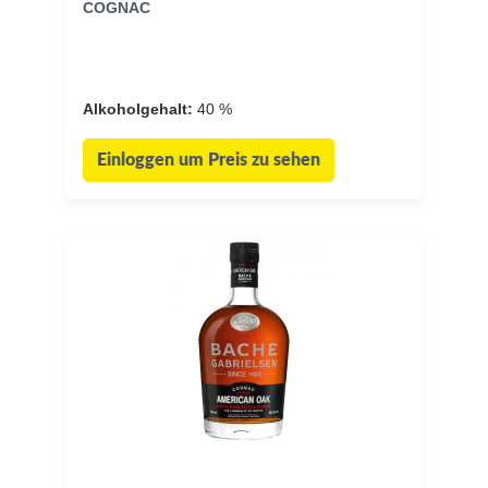
COGNAC
Alkoholgehalt:
40 %
Einloggen um Preis zu sehen