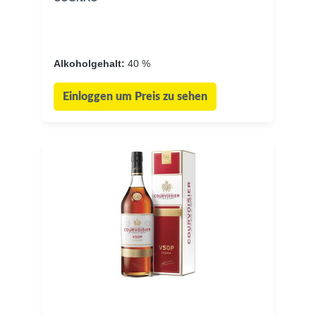
Alkoholgehalt:
40 %
Einloggen um Preis zu sehen