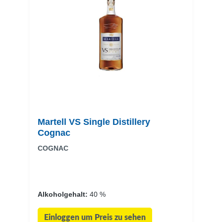
Martell VS Single Distillery
Cognac
COGNAC
Alkoholgehalt:
40 %
Einloggen um Preis zu sehen