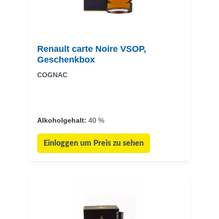
Renault carte Noire VSOP,
Geschenkbox
COGNAC
Alkoholgehalt:
40 %
Einloggen um Preis zu sehen