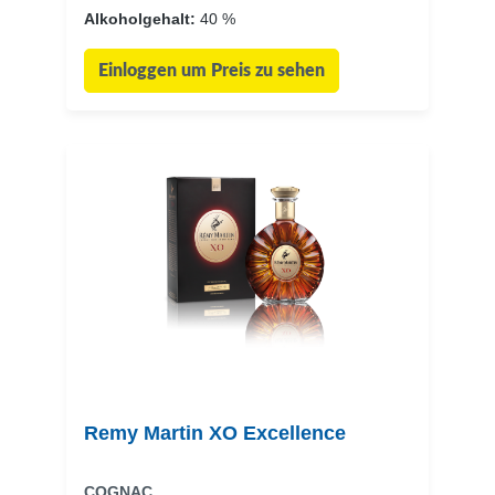
Alkoholgehalt:
40 %
Einloggen um Preis zu sehen
Remy Martin XO Excellence
COGNAC