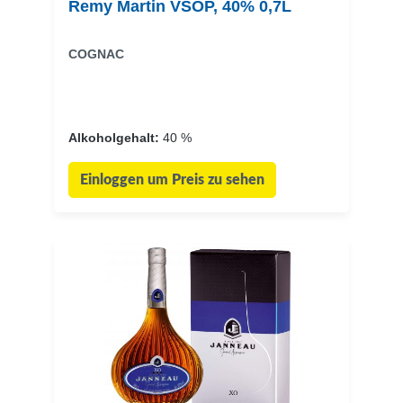
Remy Martin VSOP, 40% 0,7L
COGNAC
Alkoholgehalt:
40 %
Einloggen um Preis zu sehen