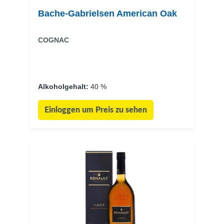
Bache-Gabrielsen American Oak
COGNAC
Alkoholgehalt:
40 %
Einloggen um Preis zu sehen