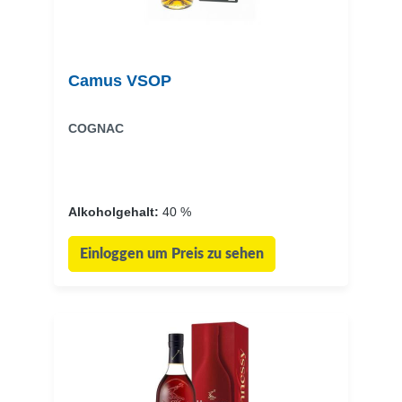
Camus VSOP
COGNAC
Alkoholgehalt:
40 %
Einloggen um Preis zu sehen