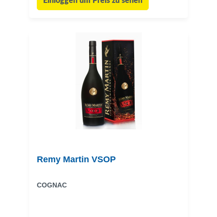
Einloggen um Preis zu sehen
Remy Martin VSOP
COGNAC