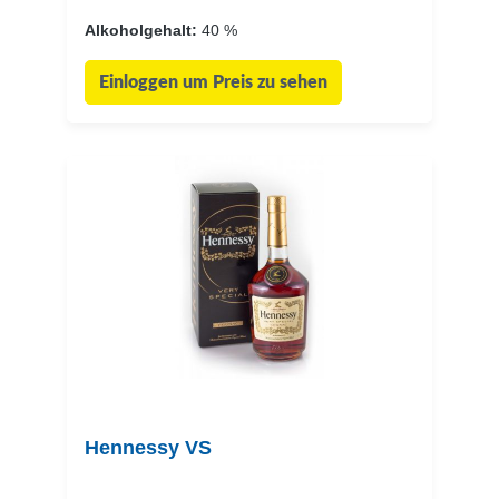
Alkoholgehalt:
40 %
Einloggen um Preis zu sehen
Hennessy VS