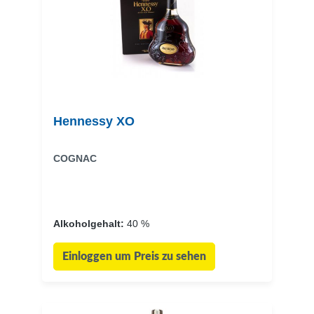
Hennessy XO
COGNAC
Alkoholgehalt:
40 %
Einloggen um Preis zu sehen