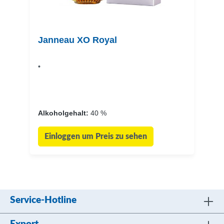
Janneau XO Royal
•
Alkoholgehalt:
40 %
Einloggen um Preis zu sehen
Service-Hotline