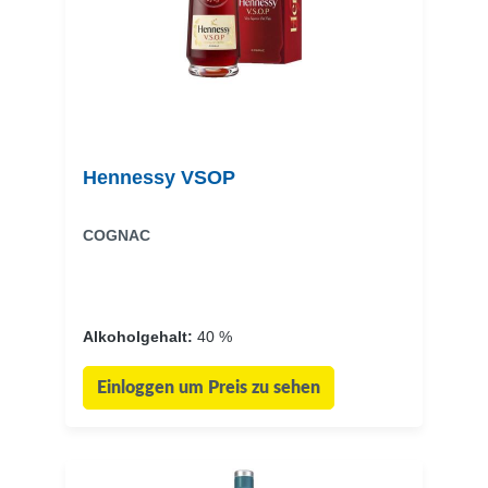
Hennessy VSOP
COGNAC
Alkoholgehalt:
40 %
Einloggen um Preis zu sehen