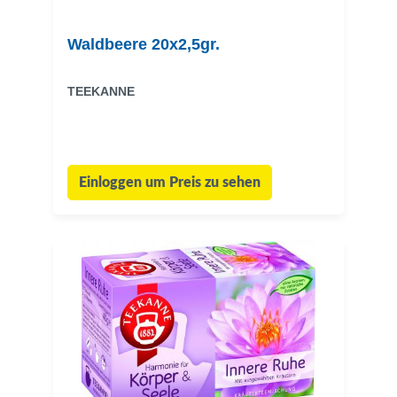
Waldbeere 20x2,5gr.
TEEKANNE
Einloggen um Preis zu sehen