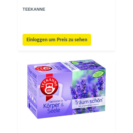
TEEKANNE
Einloggen um Preis zu sehen