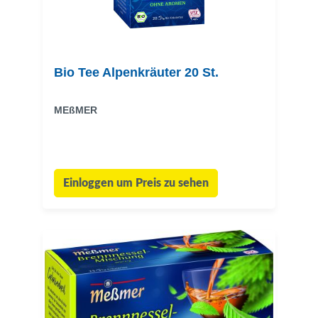
Bio Tee Alpenkräuter 20 St.
MEßMER
Einloggen um Preis zu sehen