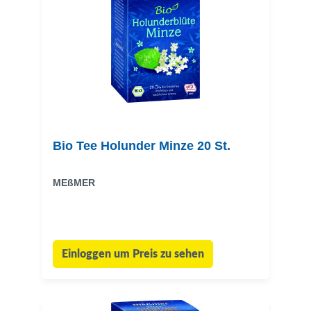
Bio Tee Holunder Minze 20 St.
MEßMER
Einloggen um Preis zu sehen