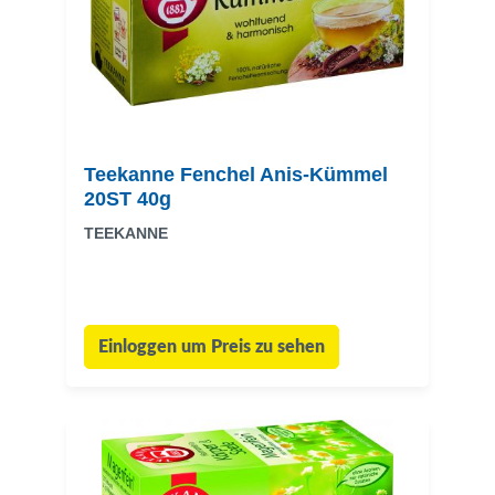
Teekanne Fenchel Anis-Kümmel
20ST 40g
TEEKANNE
Einloggen um Preis zu sehen