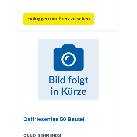
Einloggen um Preis zu sehen
Ostfriesentee 50 Beutel
ONNO BEHRENDS