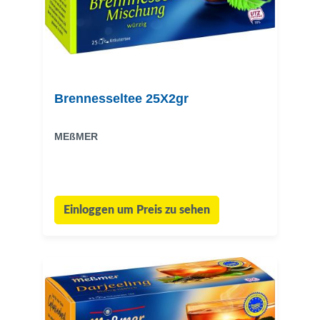
Brennesseltee 25X2gr
MEßMER
Einloggen um Preis zu sehen