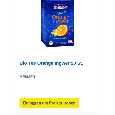
Bio Tee Orange Ingwer 20 St.
MEßMER
Einloggen um Preis zu sehen