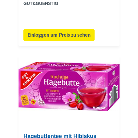
GUT&GUENSTIG
Einloggen um Preis zu sehen
Hagebuttentee mit Hibiskus