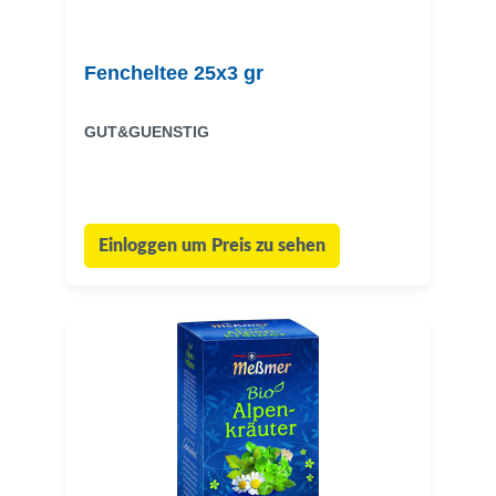
Fencheltee 25x3 gr
GUT&GUENSTIG
Einloggen um Preis zu sehen