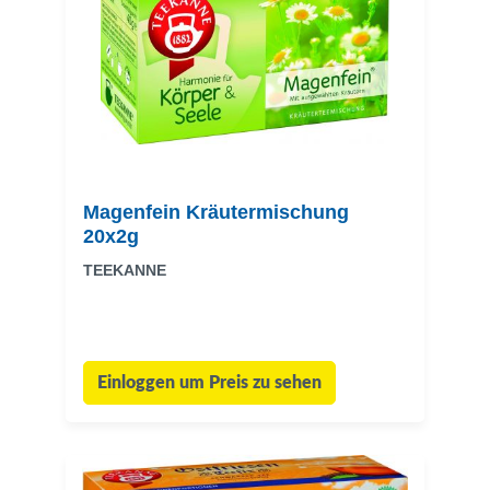
Magenfein Kräutermischung
20x2g
TEEKANNE
Einloggen um Preis zu sehen