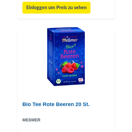
Einloggen um Preis zu sehen
Bio Tee Rote Beeren 20 St.
MEßMER