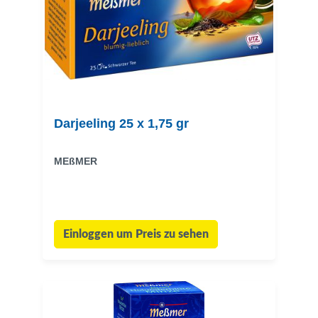
Darjeeling 25 x 1,75 gr
MEßMER
Einloggen um Preis zu sehen