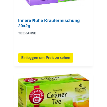
Innere Ruhe Kräutermischung
20x2g
TEEKANNE
Einloggen um Preis zu sehen