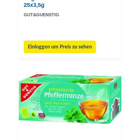
25x3,5g
GUT&GUENSTIG
Einloggen um Preis zu sehen