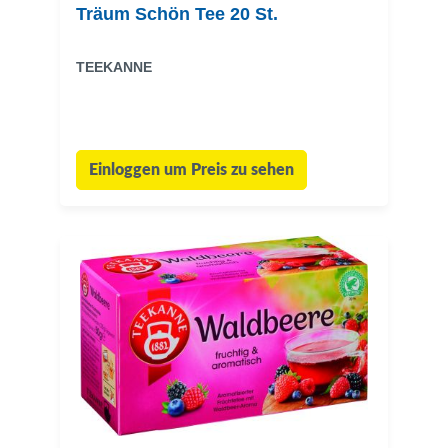
Träum Schön Tee 20 St.
TEEKANNE
Einloggen um Preis zu sehen