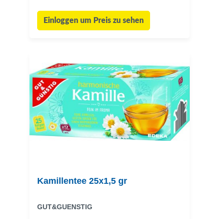
Einloggen um Preis zu sehen
Kamillentee 25x1,5 gr
GUT&GUENSTIG