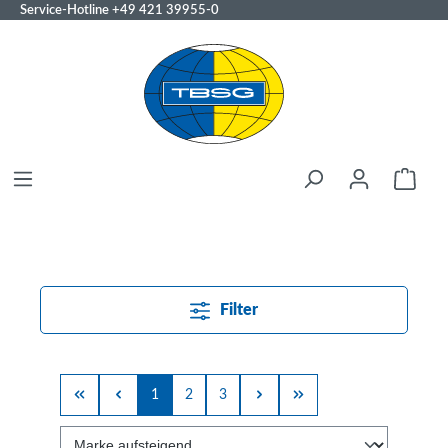
Service-Hotline
+49 421 39955-0
Filter
1
2
3