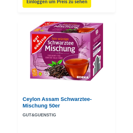
Einloggen um Preis zu sehen
Ceylon Assam Schwarztee-
Mischung 50er
GUT&GUENSTIG