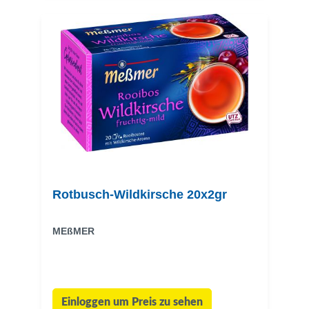
Rotbusch-Wildkirsche 20x2gr
MEßMER
Einloggen um Preis zu sehen