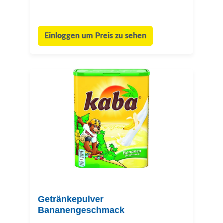
Einloggen um Preis zu sehen
Getränkepulver
Bananengeschmack