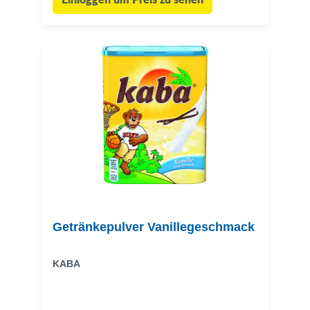
Einloggen um Preis zu sehen
Getränkepulver Vanillegeschmack
KABA