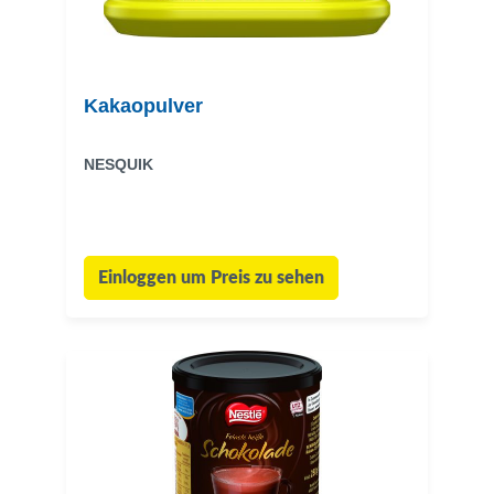
Kakaopulver
NESQUIK
Einloggen um Preis zu sehen