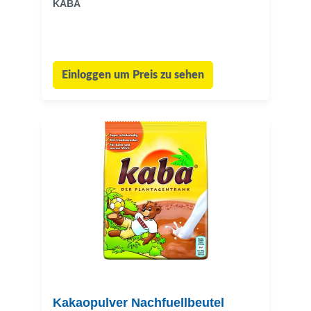
KABA
Einloggen um Preis zu sehen
Kakaopulver Nachfuellbeutel