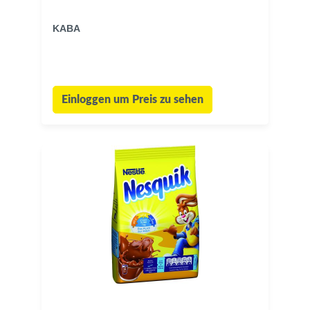
KABA
Einloggen um Preis zu sehen