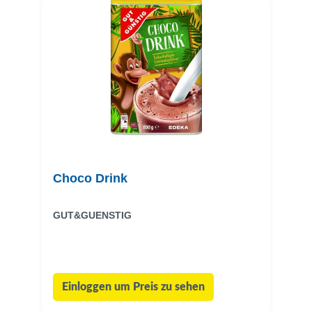
Choco Drink
GUT&GUENSTIG
Einloggen um Preis zu sehen