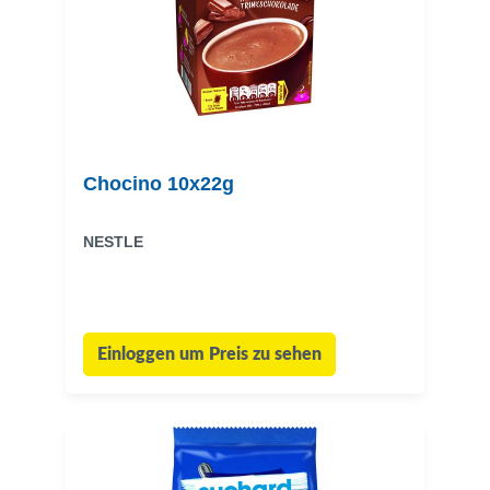
Chocino 10x22g
NESTLE
Einloggen um Preis zu sehen