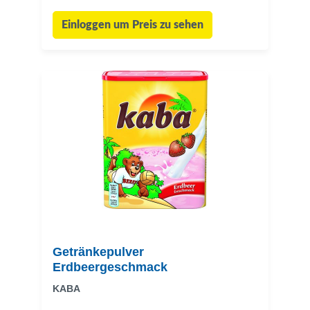
Einloggen um Preis zu sehen
Getränkepulver
Erdbeergeschmack
KABA