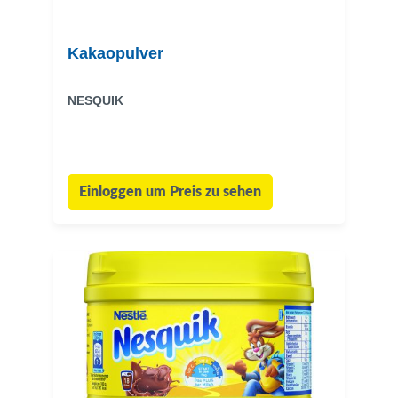
Kakaopulver
NESQUIK
Einloggen um Preis zu sehen