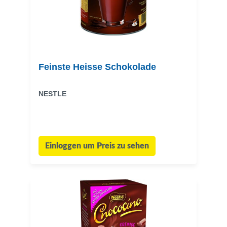
Feinste Heisse Schokolade
NESTLE
Einloggen um Preis zu sehen