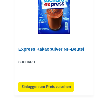
Express Kakaopulver NF-Beutel
SUCHARD
Einloggen um Preis zu sehen