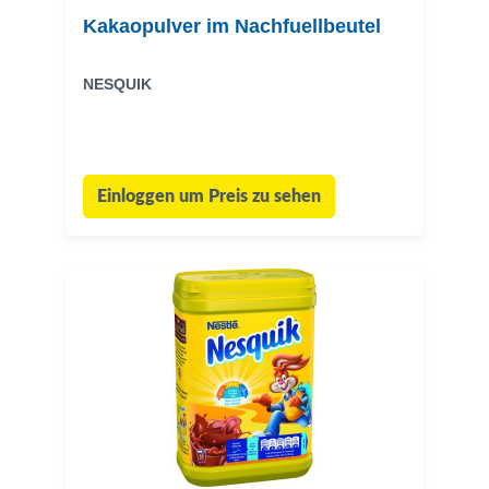
Kakaopulver im Nachfuellbeutel
NESQUIK
Einloggen um Preis zu sehen