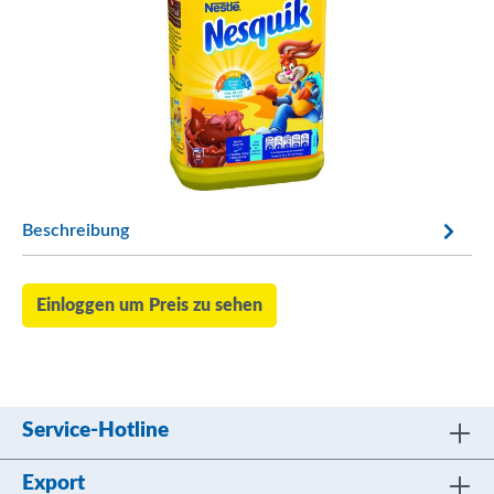
Beschreibung
Einloggen um Preis zu sehen
Service-Hotline
Export