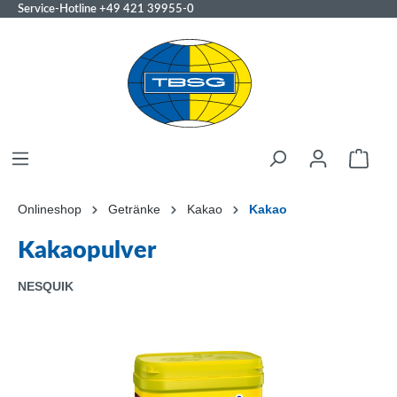
Service-Hotline
+49 421 39955-0
Onlineshop
Getränke
Kakao
Kakao
Kakaopulver
NESQUIK