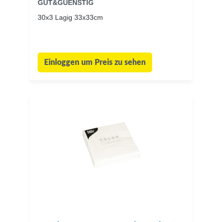
GUT&GUENSTIG
30x3 Lagig 33x33cm
Einloggen um Preis zu sehen