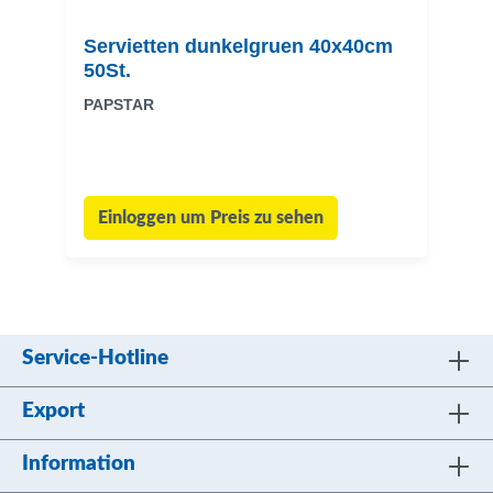
Servietten dunkelgruen 40x40cm
50St.
PAPSTAR
Einloggen um Preis zu sehen
Service-Hotline
Export
Information