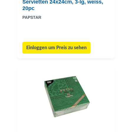
Servietten 24x24cm, 3-lg, weiss,
20pc
PAPSTAR
Einloggen um Preis zu sehen