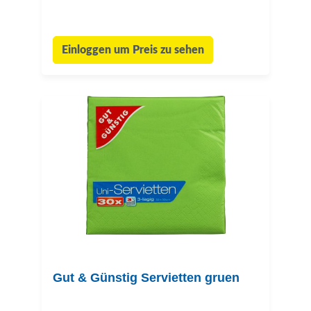
Einloggen um Preis zu sehen
Gut & Günstig Servietten gruen