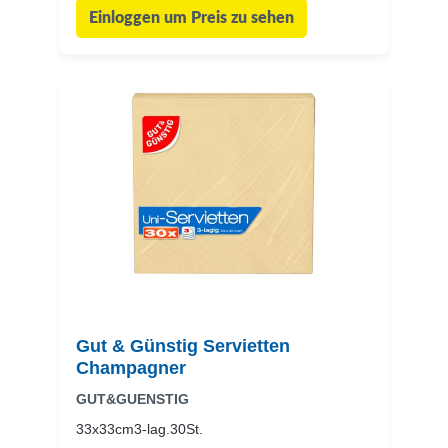
Einloggen um Preis zu sehen
Gut & Günstig Servietten
Champagner
GUT&GUENSTIG
33x33cm3-lag.30St.