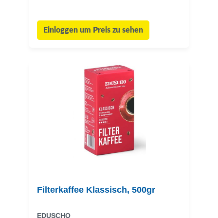
Einloggen um Preis zu sehen
Filterkaffee Klassisch, 500gr
EDUSCHO