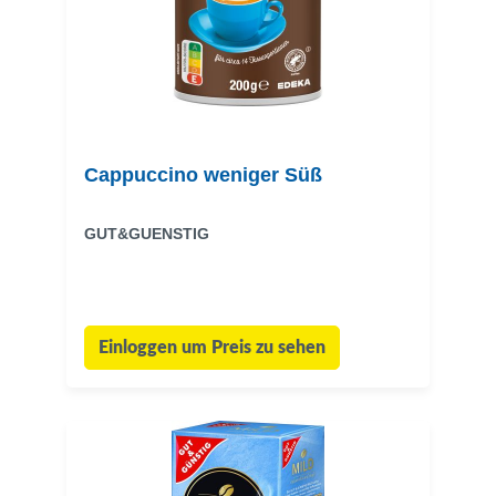
Cappuccino weniger Süß
GUT&GUENSTIG
Einloggen um Preis zu sehen