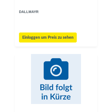
DALLMAYR
Einloggen um Preis zu sehen