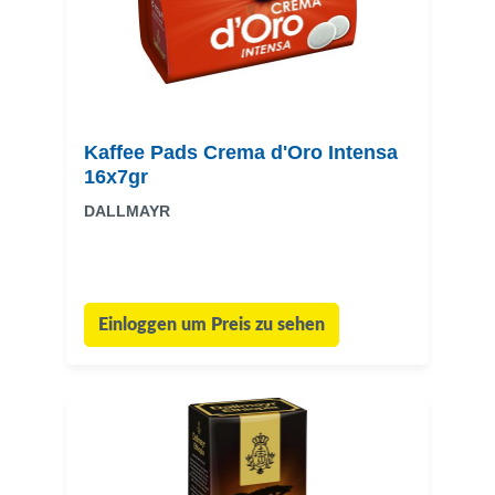
Kaffee Pads Crema d'Oro Intensa
16x7gr
DALLMAYR
Einloggen um Preis zu sehen