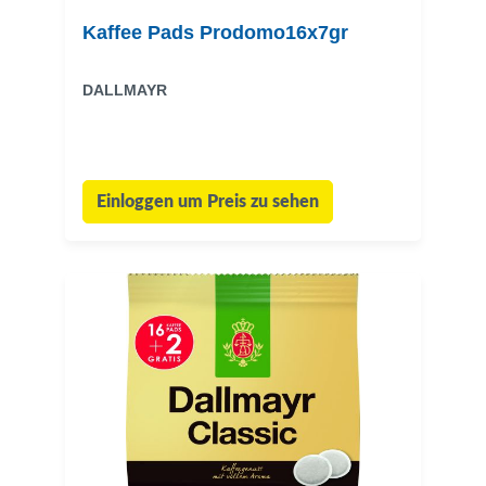
Kaffee Pads Prodomo16x7gr
DALLMAYR
Einloggen um Preis zu sehen