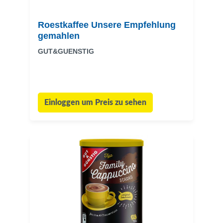
Roestkaffee Unsere Empfehlung
gemahlen
GUT&GUENSTIG
Einloggen um Preis zu sehen