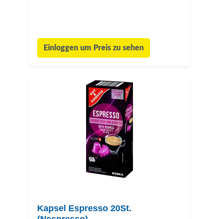
Einloggen um Preis zu sehen
Kapsel Espresso 20St.