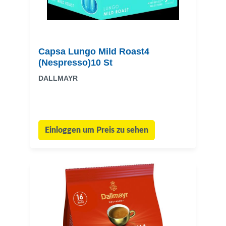
Capsa Lungo Mild Roast4
(Nespresso)10 St
DALLMAYR
Einloggen um Preis zu sehen