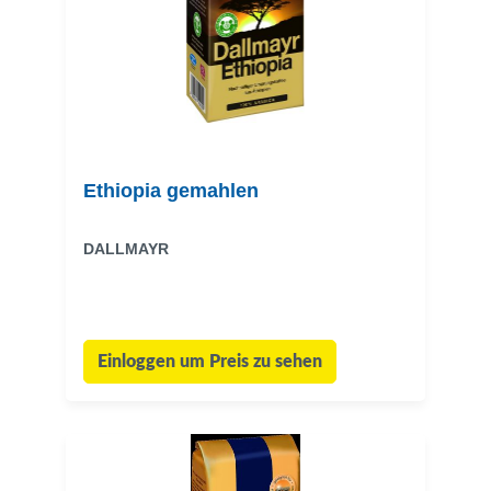
Ethiopia gemahlen
DALLMAYR
Einloggen um Preis zu sehen