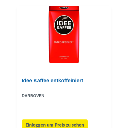
Idee Kaffee entkoffeiniert
DARBOVEN
Einloggen um Preis zu sehen