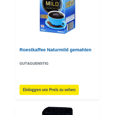
Roestkaffee Naturmild gemahlen
GUT&GUENSTIG
Einloggen um Preis zu sehen