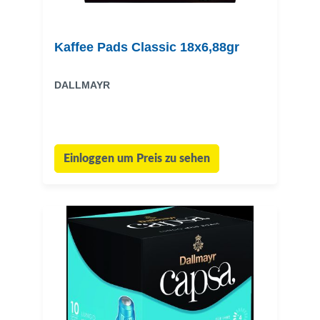
Kaffee Pads Classic 18x6,88gr
DALLMAYR
Einloggen um Preis zu sehen