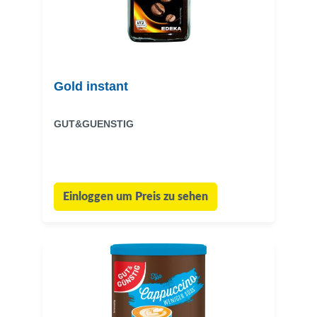
Gold instant
GUT&GUENSTIG
Einloggen um Preis zu sehen