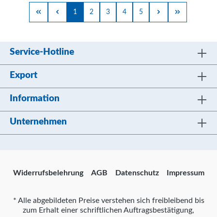
1
2
3
4
5
Service-Hotline
Export
Information
Unternehmen
Widerrufsbelehrung
AGB
Datenschutz
Impressum
* Alle abgebildeten Preise verstehen sich freibleibend bis
zum Erhalt einer schriftlichen Auftragsbestätigung,