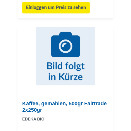
Einloggen um Preis zu sehen
Kaffee, gemahlen, 500gr Fairtrade
2x250gr
EDEKA BIO