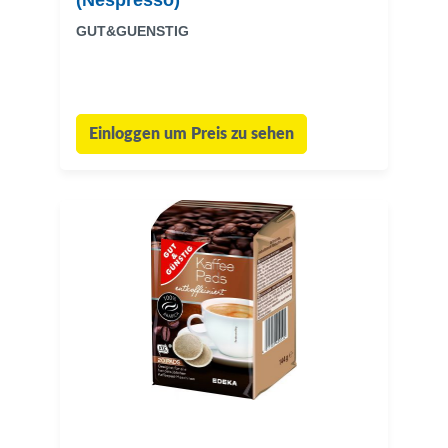
(Nespresso)
GUT&GUENSTIG
Einloggen um Preis zu sehen