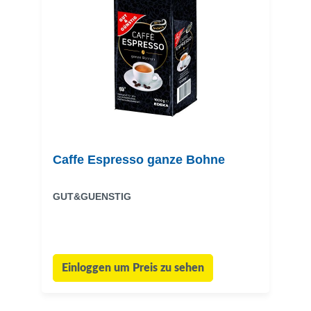
Caffe Espresso ganze Bohne
GUT&GUENSTIG
Einloggen um Preis zu sehen