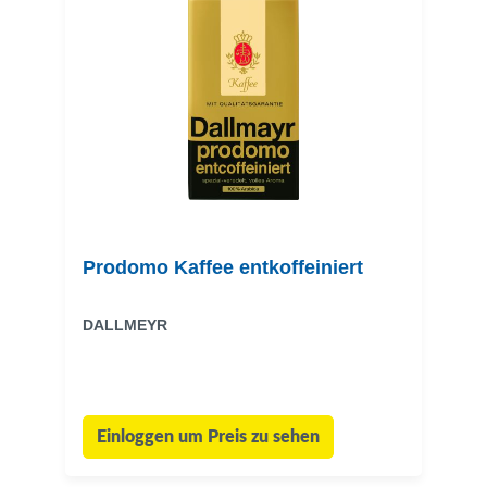
Prodomo Kaffee entkoffeiniert
DALLMEYR
Einloggen um Preis zu sehen