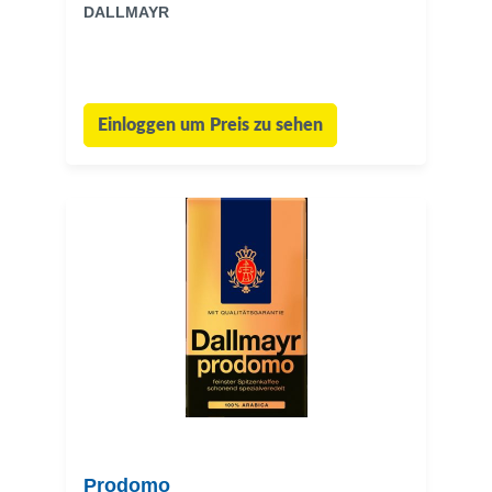
DALLMAYR
Einloggen um Preis zu sehen
Prodomo