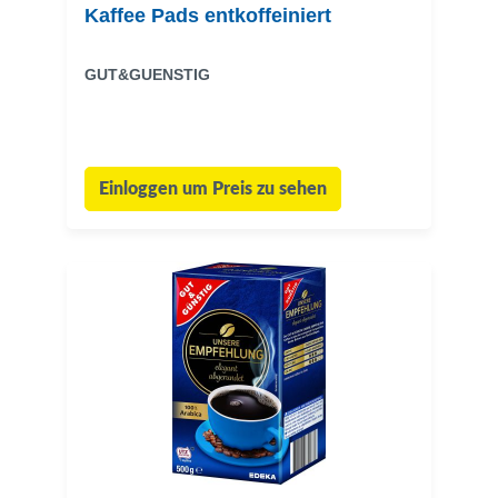
Kaffee Pads entkoffeiniert
GUT&GUENSTIG
Einloggen um Preis zu sehen