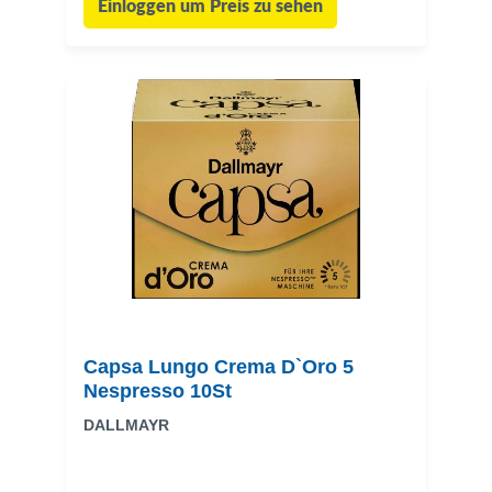
Einloggen um Preis zu sehen
Capsa Lungo Crema D`Oro 5
Nespresso 10St
DALLMAYR