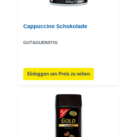
Cappuccino Schokolade
GUT&GUENSTIG
Einloggen um Preis zu sehen