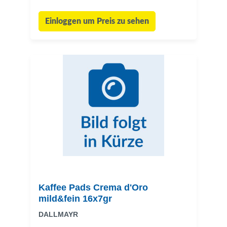
Einloggen um Preis zu sehen
Kaffee Pads Crema d'Oro
mild&fein 16x7gr
DALLMAYR