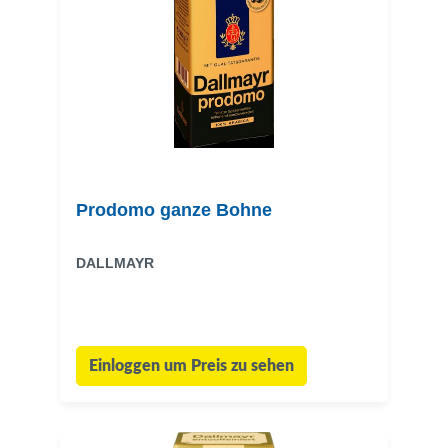
Prodomo ganze Bohne
DALLMAYR
Einloggen um Preis zu sehen