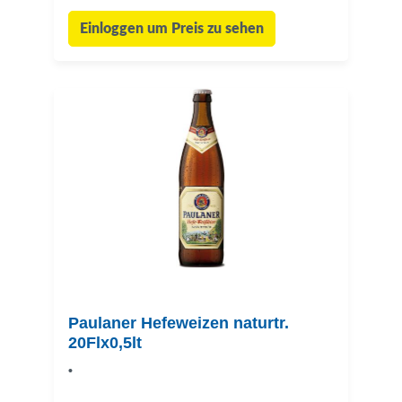
Einloggen um Preis zu sehen
Paulaner Hefeweizen naturtr.
20Flx0,5lt
•