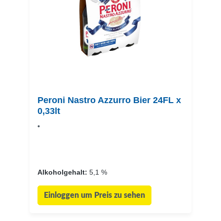
Peroni Nastro Azzurro Bier 24FL x
0,33lt
•
Alkoholgehalt:
5,1 %
Einloggen um Preis zu sehen