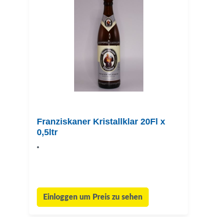
Franziskaner Kristallklar 20Fl x
0,5ltr
•
Einloggen um Preis zu sehen