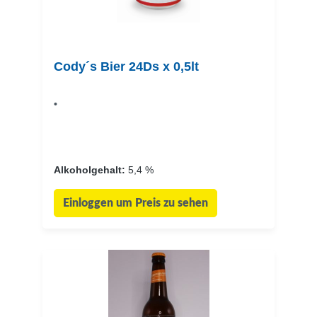
Cody´s Bier 24Ds x 0,5lt
•
Alkoholgehalt:
5,4 %
Einloggen um Preis zu sehen