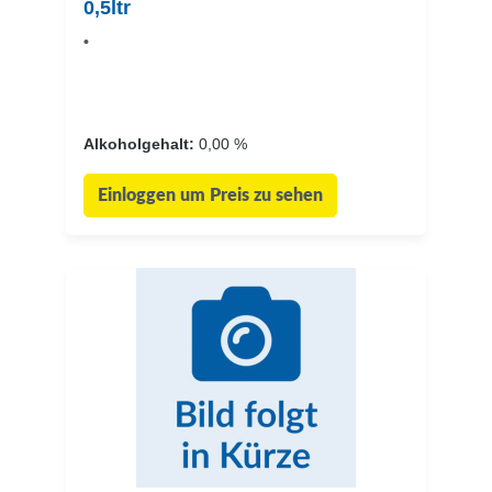
0,5ltr
•
Alkoholgehalt:
0,00 %
Einloggen um Preis zu sehen