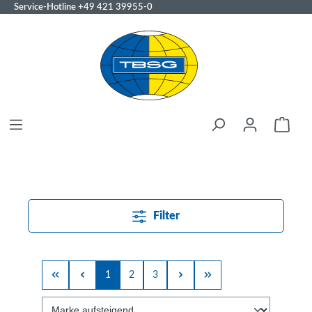
Service-Hotline
+49 421 39955-0
Filter
1
2
3