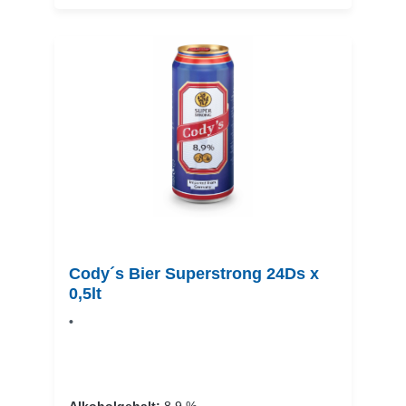
Cody´s Bier Superstrong 24Ds x
0,5lt
•