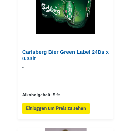
Carlsberg Bier Green Label 24Ds x
0,33lt
•
Alkoholgehalt:
5 %
Einloggen um Preis zu sehen