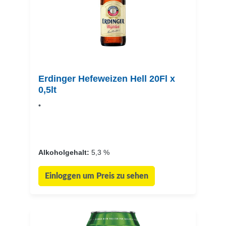
Erdinger Hefeweizen Hell 20Fl x
0,5lt
•
Alkoholgehalt:
5,3 %
Einloggen um Preis zu sehen