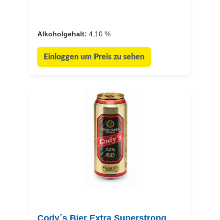
Alkoholgehalt:
4,10 %
Einloggen um Preis zu sehen
Cody´s Bier Extra Superstrong