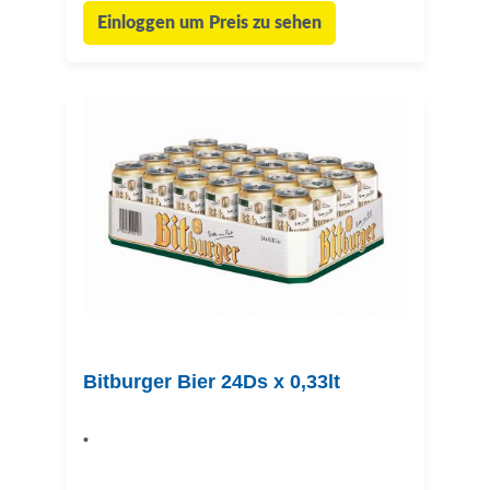
Einloggen um Preis zu sehen
Bitburger Bier 24Ds x 0,33lt
•