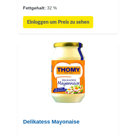
Fettgehalt:
32 %
Einloggen um Preis zu sehen
Delikatess Mayonaise