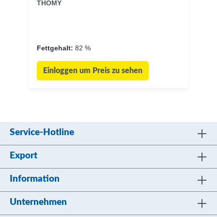
THOMY
Fettgehalt:
82 %
Einloggen um Preis zu sehen
Service-Hotline
Export
Information
Unternehmen