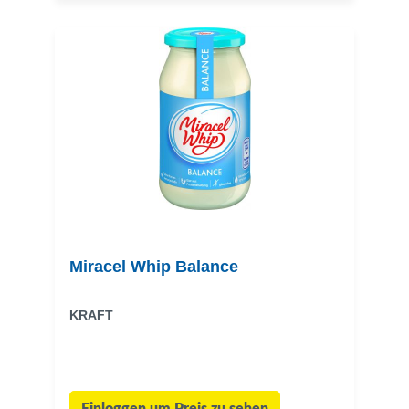
Miracel Whip Balance
KRAFT