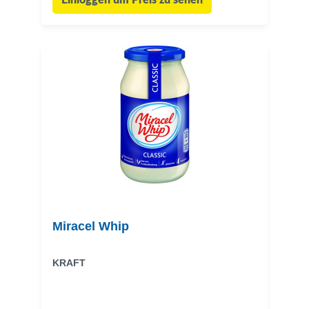
Einloggen um Preis zu sehen
Miracel Whip
KRAFT