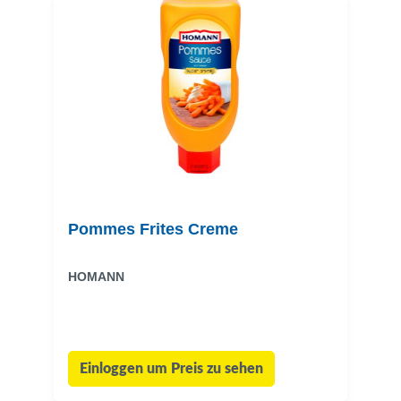
Pommes Frites Creme
HOMANN
Einloggen um Preis zu sehen