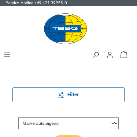
Service-Hotline
+49 421 39955-0
Filter