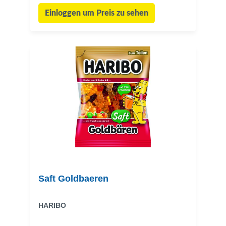
Einloggen um Preis zu sehen
Saft Goldbaeren
HARIBO