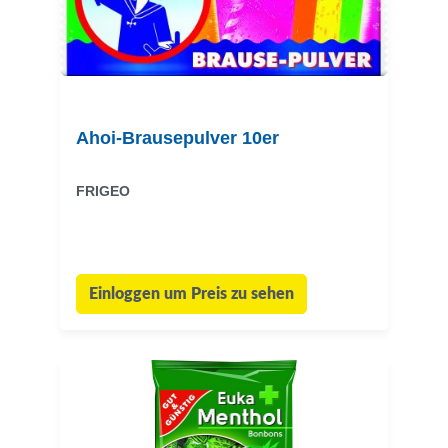
Ahoi-Brausepulver 10er
FRIGEO
Einloggen um Preis zu sehen