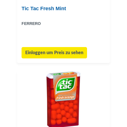
Tic Tac Fresh Mint
FERRERO
Einloggen um Preis zu sehen