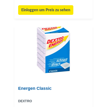
Einloggen um Preis zu sehen
Energen Classic
DEXTRO