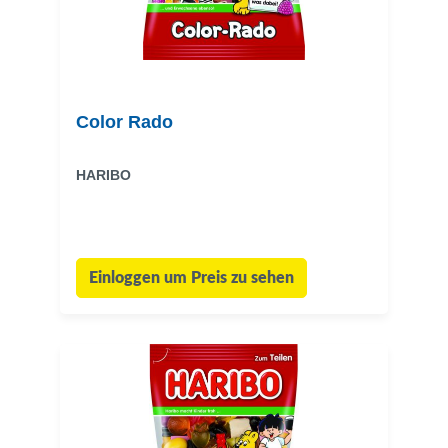
Color Rado
HARIBO
Einloggen um Preis zu sehen