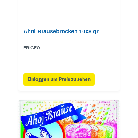
Ahoi Brausebrocken 10x8 gr.
FRIGEO
Einloggen um Preis zu sehen