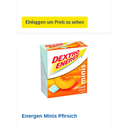
Einloggen um Preis zu sehen
Energen Minis Pfirsich