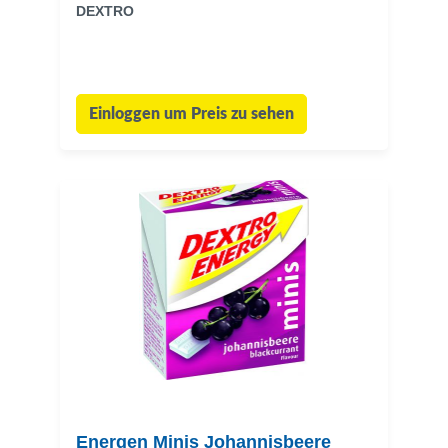
DEXTRO
Einloggen um Preis zu sehen
Energen Minis Johannisbeere