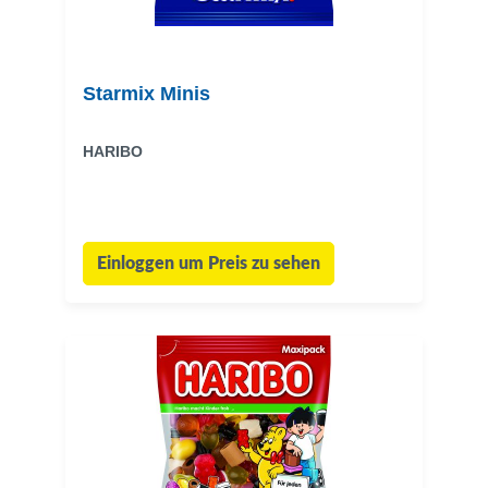
Starmix Minis
HARIBO
Einloggen um Preis zu sehen