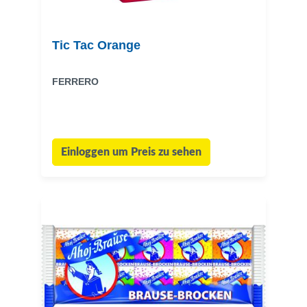
Tic Tac Orange
FERRERO
Einloggen um Preis zu sehen