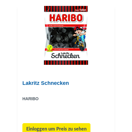
Lakritz Schnecken
HARIBO
Einloggen um Preis zu sehen