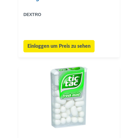
DEXTRO
Einloggen um Preis zu sehen