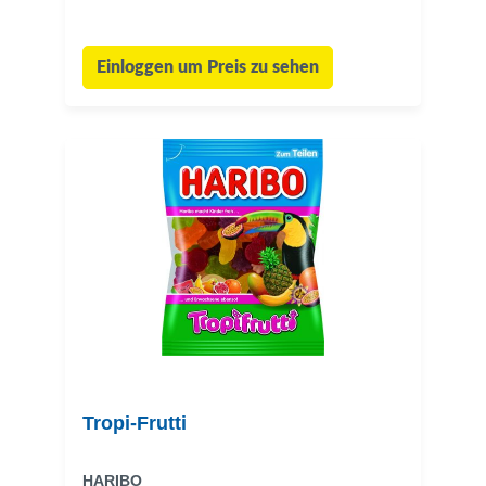
Einloggen um Preis zu sehen
Tropi-Frutti
HARIBO