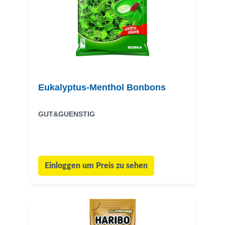
Eukalyptus-Menthol Bonbons
GUT&GUENSTIG
Einloggen um Preis zu sehen