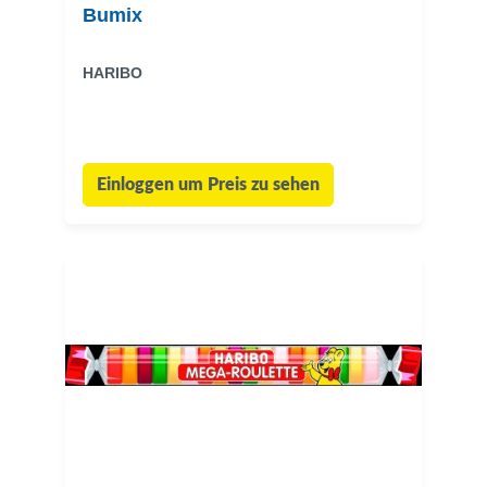
Bumix
HARIBO
Einloggen um Preis zu sehen