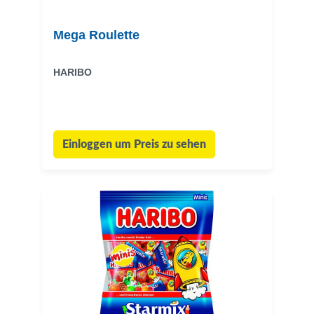
Mega Roulette
HARIBO
Einloggen um Preis zu sehen