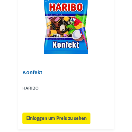
Konfekt
HARIBO
Einloggen um Preis zu sehen