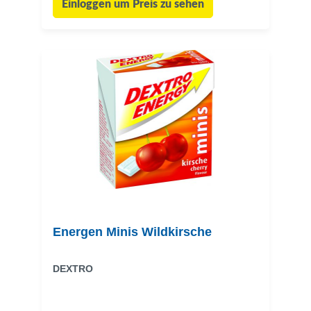
Einloggen um Preis zu sehen
Energen Minis Wildkirsche
DEXTRO