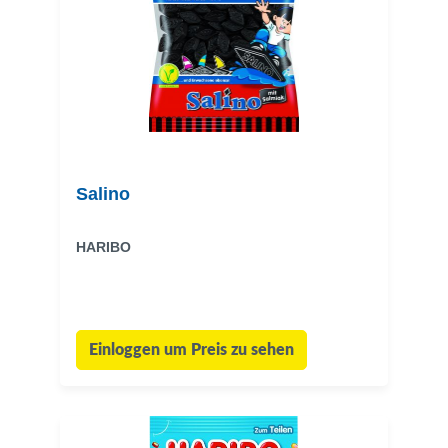
Salino
HARIBO
Einloggen um Preis zu sehen