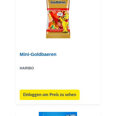
Mini-Goldbaeren
HARIBO
Einloggen um Preis zu sehen