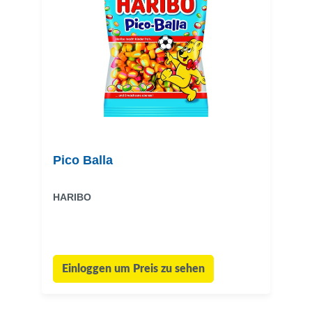
Pico Balla
HARIBO
Einloggen um Preis zu sehen