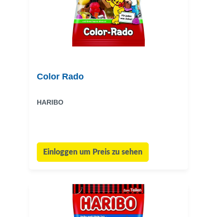
Color Rado
HARIBO
Einloggen um Preis zu sehen