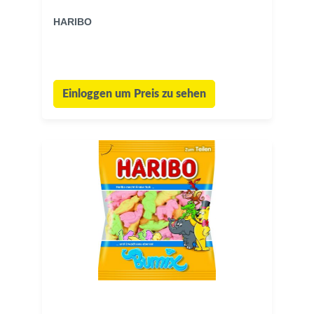
HARIBO
Einloggen um Preis zu sehen