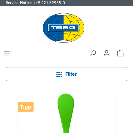
Service-Hotline
+49 421 39955-0
Filter
Tipp