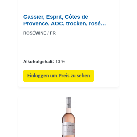
Gassier, Esprit, Côtes de
Provence, AOC, trocken, rosé
(Drehverschluss)
ROSÉWINE / FR
Alkoholgehalt:
13 %
Einloggen um Preis zu sehen