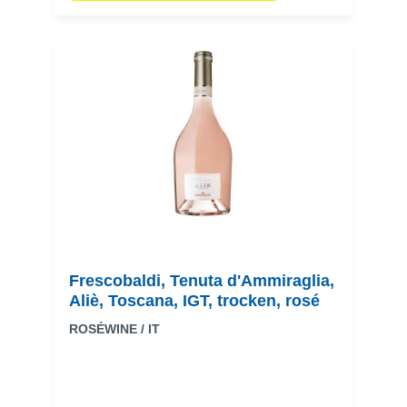
Frescobaldi, Tenuta d'Ammiraglia,
Aliè, Toscana, IGT, trocken, rosé
ROSÉWINE / IT