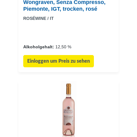
Wongraven, Senza Compresso,
Piemonte, IGT, trocken, rosé
ROSÉWINE / IT
Alkoholgehalt:
12,50 %
Einloggen um Preis zu sehen