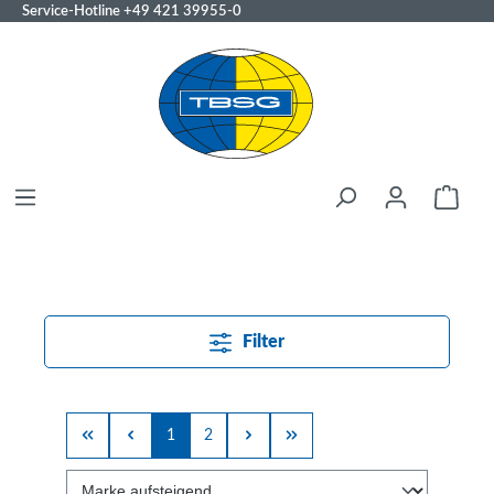
Service-Hotline
+49 421 39955-0
Filter
1
2