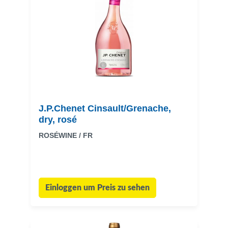
J.P.Chenet Cinsault/Grenache,
dry, rosé
ROSÉWINE / FR
Einloggen um Preis zu sehen