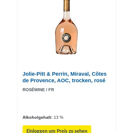
Jolie-Pitt & Perrin, Miraval, Côtes
de Provence, AOC, trocken, rosé
ROSÉWINE / FR
Alkoholgehalt:
13 %
Einloggen um Preis zu sehen