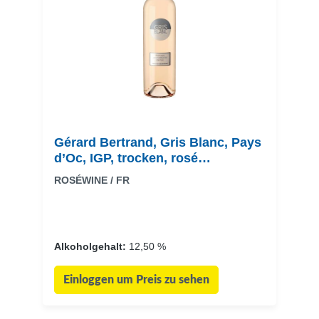
Gérard Bertrand, Gris Blanc, Pays
d’Oc, IGP, trocken, rosé
(Drehverschluss)
ROSÉWINE / FR
Alkoholgehalt:
12,50 %
Einloggen um Preis zu sehen