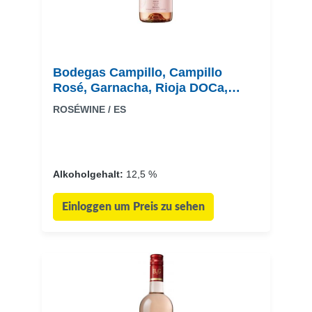
Bodegas Campillo, Campillo
Rosé, Garnacha, Rioja DOCa,
trocken, rosé
ROSÉWINE / ES
Alkoholgehalt:
12,5 %
Einloggen um Preis zu sehen