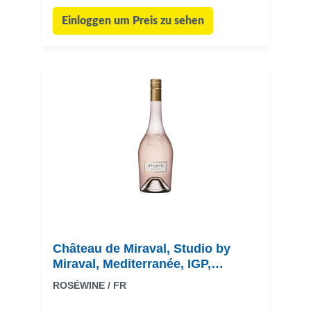
Einloggen um Preis zu sehen
Château de Miraval, Studio by
Miraval, Mediterranée, IGP,
trocken, rosé
ROSÉWINE / FR