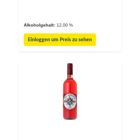
Alkoholgehalt:
12,00 %
Einloggen um Preis zu sehen