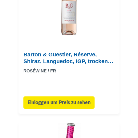
Barton & Guestier, Réserve,
Shiraz, Languedoc, IGP, trocken,
rosé
ROSÉWINE / FR
Einloggen um Preis zu sehen