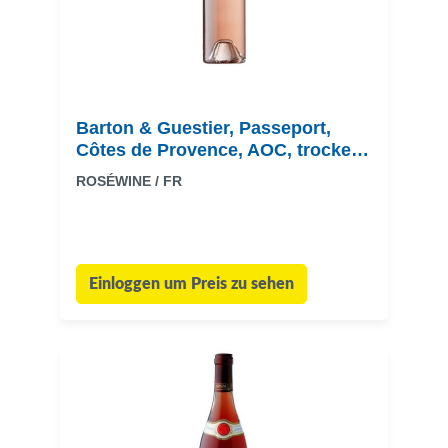
Barton & Guestier, Passeport,
Côtes de Provence, AOC, trocken,
rosé
ROSÉWINE / FR
Einloggen um Preis zu sehen