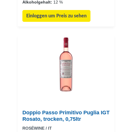
Alkoholgehalt:
12 %
Einloggen um Preis zu sehen
Doppio Passo Primitivo Puglia IGT
Rosato, trocken, 0,75ltr
ROSÉWINE / IT