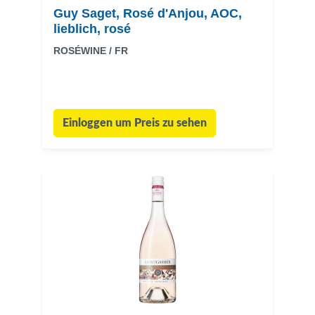
Guy Saget, Rosé d'Anjou, AOC,
lieblich, rosé
ROSÉWINE / FR
Einloggen um Preis zu sehen