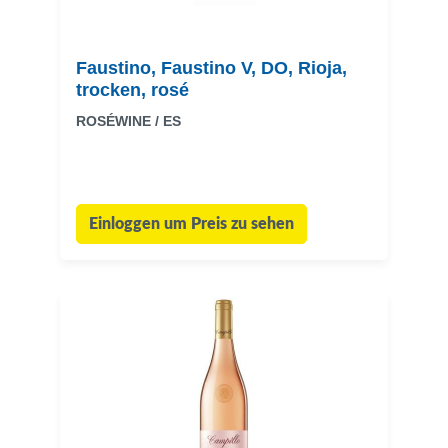
Faustino, Faustino V, DO, Rioja,
trocken, rosé
ROSÉWINE / ES
Einloggen um Preis zu sehen