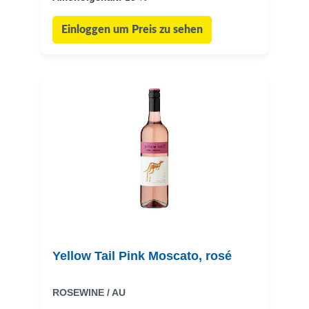
Einloggen um Preis zu sehen
Yellow Tail Pink Moscato, rosé
ROSEWINE / AU