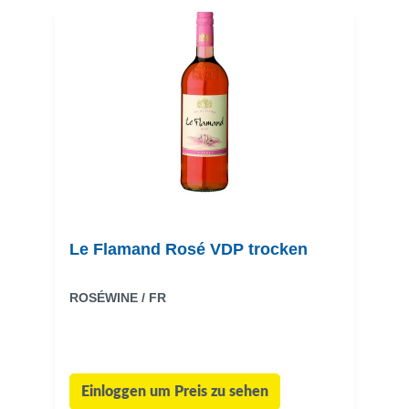
Le Flamand Rosé VDP trocken
ROSÉWINE / FR
Einloggen um Preis zu sehen