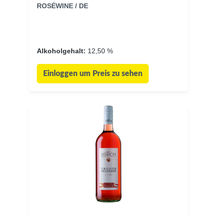
ROSÉWINE / DE
Alkoholgehalt:
12,50 %
Einloggen um Preis zu sehen