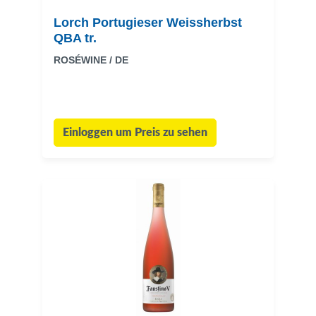
Lorch Portugieser Weissherbst
QBA tr.
ROSÉWINE / DE
Einloggen um Preis zu sehen