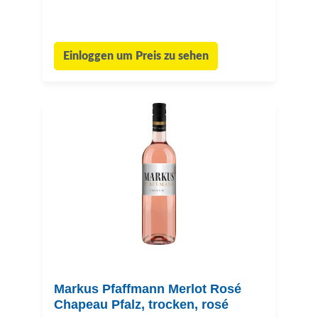
Einloggen um Preis zu sehen
Markus Pfaffmann Merlot Rosé
Chapeau Pfalz, trocken, rosé