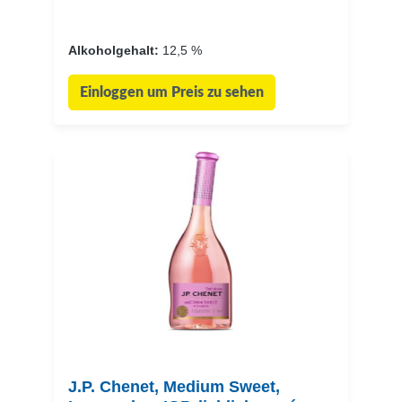
Alkoholgehalt:
12,5 %
Einloggen um Preis zu sehen
J.P. Chenet, Medium Sweet,