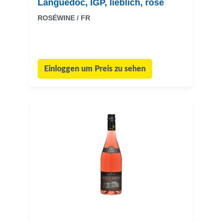
Languedoc, IGP, lieblich, rosé
ROSÉWINE / FR
Einloggen um Preis zu sehen