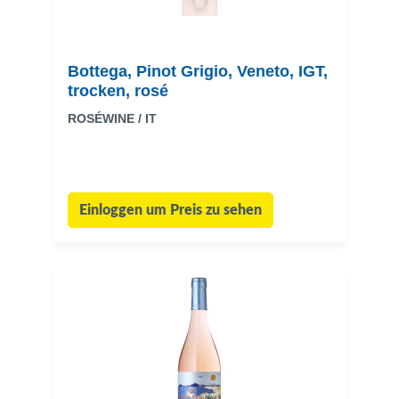
Bottega, Pinot Grigio, Veneto, IGT,
trocken, rosé
ROSÉWINE / IT
Einloggen um Preis zu sehen