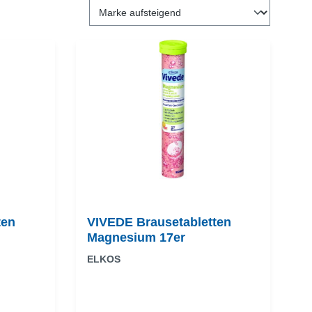
ten
VIVEDE Brausetabletten
Magnesium 17er
ELKOS