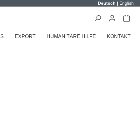
Deutsch
|
English
ES
EXPORT
HUMANITÄRE HILFE
KONTAKT