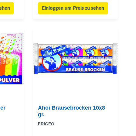
sehen
Einloggen um Preis zu sehen
er
Ahoi Brausebrocken 10x8
gr.
FRIGEO