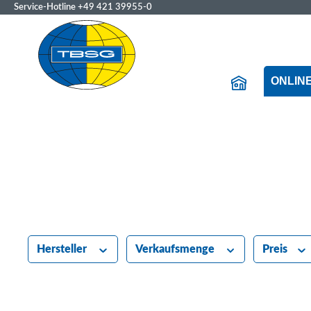
Service-Hotline
+49 421 39955-0
ONLIN
Hersteller
Verkaufsmenge
Preis