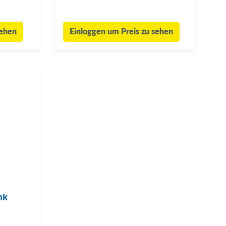
sehen
Einloggen um Preis zu sehen
nk