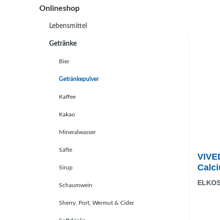
Onlineshop
Lebensmittel
Getränke
Bier
Getränkepulver
Kaffee
Kakao
Mineralwasser
Säfte
VIVE
Calc
Sirup
ELKO
Schaumwein
Sherry, Port, Wermut & Cider