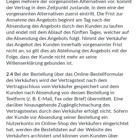
Liegen mehrere der vorgenannten Alternativen vor, kommt
der Vertrag in dem Zeitpunkt zustande, in dem eine der
vorgenannten Alternativen zuerst eintritt. Die Frist zur
Annahme des Angebots beginnt am Tag nach der
Absendung des Angebots durch den Kunden zu laufen
und endet mit dem Ablauf des fünften Tages, welcher auf
die Absendung des Angebots folgt. Nimmt der Verkäufer
das Angebot des Kunden innerhalb vorgenannter Frist
nicht an, so gilt dies als Ablehnung des Angebots mit der
Folge, dass der Kunde nicht mehr an seine
Willenserklärung gebunden ist.
2.4
Bei der Bestellung über das Online-Bestellformular
des Verkäufers wird der Vertragstext nach dem
Vertragsschluss vom Verkäufer gespeichert und dem
Kunden nach Absendung von dessen Bestellung in
Textform (z. B. E-Mail, Fax oder Brief) übermittelt. Eine
darüber hinausgehende Zugänglichmachung des
Vertragstextes durch den Verkäufer erfolgt nicht. Sofern
der Kunde vor Absendung seiner Bestellung ein
Nutzerkonto im Online-Shop des Verkäufers eingerichtet
hat, werden die Bestelldaten auf der Website des
Verkäufers archiviert und können vom Kunden über