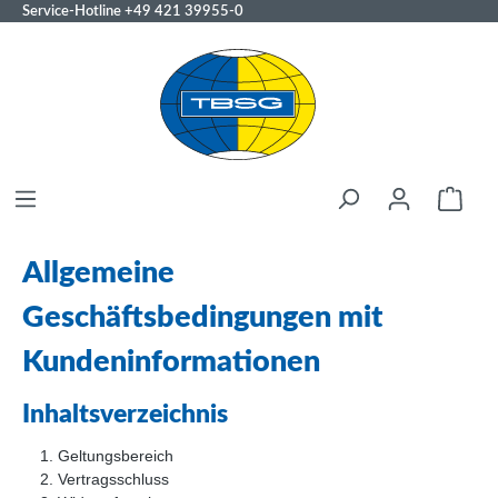
Service-Hotline
+49 421 39955-0
Allgemeine
Geschäftsbedingungen mit
Kundeninformationen
Inhaltsverzeichnis
Geltungsbereich
Vertragsschluss