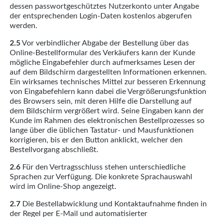
dessen passwortgeschütztes Nutzerkonto unter Angabe
der entsprechenden Login-Daten kostenlos abgerufen
werden.
2.5
Vor verbindlicher Abgabe der Bestellung über das
Online-Bestellformular des Verkäufers kann der Kunde
mögliche Eingabefehler durch aufmerksames Lesen der
auf dem Bildschirm dargestellten Informationen erkennen.
Ein wirksames technisches Mittel zur besseren Erkennung
von Eingabefehlern kann dabei die Vergrößerungsfunktion
des Browsers sein, mit deren Hilfe die Darstellung auf
dem Bildschirm vergrößert wird. Seine Eingaben kann der
Kunde im Rahmen des elektronischen Bestellprozesses so
lange über die üblichen Tastatur- und Mausfunktionen
korrigieren, bis er den Button anklickt, welcher den
Bestellvorgang abschließt.
2.6
Für den Vertragsschluss stehen unterschiedliche
Sprachen zur Verfügung. Die konkrete Sprachauswahl
wird im Online-Shop angezeigt.
2.7
Die Bestellabwicklung und Kontaktaufnahme finden in
der Regel per E-Mail und automatisierter