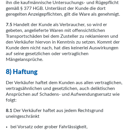
ihn die kaufmännische Untersuchungs- und Rügepflicht
gemäß § 377 HGB. Unterlässt der Kunde die dort
geregelten Anzeigepflichten, gilt die Ware als genehmigt.
7.5
Handelt der Kunde als Verbraucher, so wird er
gebeten, angelieferte Waren mit offensichtlichen
Transportschäden bei dem Zusteller zu reklamieren und
den Verkäufer hiervon in Kenntnis zu setzen. Kommt der
Kunde dem nicht nach, hat dies keinerlei Auswirkungen
auf seine gesetzlichen oder vertraglichen
Mängelansprüche.
8) Haftung
Der Verkäufer haftet dem Kunden aus allen vertraglichen,
vertragsähnlichen und gesetzlichen, auch deliktischen
Ansprüchen auf Schadens- und Aufwendungsersatz wie
folgt:
8.1
Der Verkäufer haftet aus jedem Rechtsgrund
uneingeschränkt
bei Vorsatz oder grober Fahrlässigkeit,