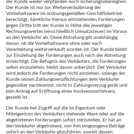
der Kunde weder verpfänden noch sicherungsübereignen.
Der Kunde ist nur zur Weiterveräußerung der
Vorbehaltsware im ordnungsgemäßen Geschäftsbetrieb
berechtigt. Sämtliche hieraus entstehenden Forderungen
gegen Dritte tritt der Kunde in Höhe des jeweiligen
Rechnungswertes (einschließlich Umsatzsteuer) im Voraus
an den Verkäufer ab. Diese Abtretung gilt unabhängig
davon, ob die Vorbehaltsware ohne oder nach
Verarbeitung weiterverkauft worden ist. Der Kunde bleibt
zur Einziehung der Forderungen auch nach der Abtretung
ermächtigt. Die Befugnis des Verkäufers, die Forderungen
selbst einzuziehen, bleibt davon unberührt. Der Verkäufer
wird jedoch die Forderungen nicht einziehen, solange der
Kunde seinen Zahlungsverpflichtungen dem Verkäufer
gegenüber nachkommt, nicht in Zahlungsverzug gerät und
kein Antrag auf Eröffnung eines Insolvenzverfahrens
gestellt ist.
Der Kunde hat Zugriff auf die im Eigentum oder
Miteigentum des Verkäufers stehende Ware oder auf die
abgetretenen Forderungen sofort mitzuteilen. Er hat an
den Verkäufer abgetretene, von ihm eingezogene Beträge
sofort an den Verkäufer abzuführen, soweit dessen