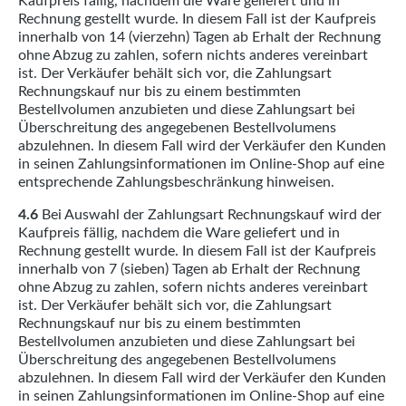
Kaufpreis fällig, nachdem die Ware geliefert und in
Rechnung gestellt wurde. In diesem Fall ist der Kaufpreis
innerhalb von 14 (vierzehn) Tagen ab Erhalt der Rechnung
ohne Abzug zu zahlen, sofern nichts anderes vereinbart
ist. Der Verkäufer behält sich vor, die Zahlungsart
Rechnungskauf nur bis zu einem bestimmten
Bestellvolumen anzubieten und diese Zahlungsart bei
Überschreitung des angegebenen Bestellvolumens
abzulehnen. In diesem Fall wird der Verkäufer den Kunden
in seinen Zahlungsinformationen im Online-Shop auf eine
entsprechende Zahlungsbeschränkung hinweisen.
4.6
Bei Auswahl der Zahlungsart Rechnungskauf wird der
Kaufpreis fällig, nachdem die Ware geliefert und in
Rechnung gestellt wurde. In diesem Fall ist der Kaufpreis
innerhalb von 7 (sieben) Tagen ab Erhalt der Rechnung
ohne Abzug zu zahlen, sofern nichts anderes vereinbart
ist. Der Verkäufer behält sich vor, die Zahlungsart
Rechnungskauf nur bis zu einem bestimmten
Bestellvolumen anzubieten und diese Zahlungsart bei
Überschreitung des angegebenen Bestellvolumens
abzulehnen. In diesem Fall wird der Verkäufer den Kunden
in seinen Zahlungsinformationen im Online-Shop auf eine