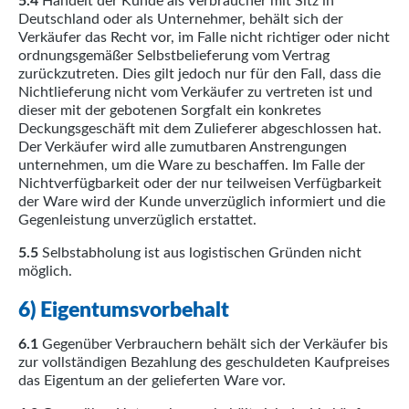
5.4
Handelt der Kunde als Verbraucher mit Sitz in
Deutschland oder als Unternehmer, behält sich der
Verkäufer das Recht vor, im Falle nicht richtiger oder nicht
ordnungsgemäßer Selbstbelieferung vom Vertrag
zurückzutreten. Dies gilt jedoch nur für den Fall, dass die
Nichtlieferung nicht vom Verkäufer zu vertreten ist und
dieser mit der gebotenen Sorgfalt ein konkretes
Deckungsgeschäft mit dem Zulieferer abgeschlossen hat.
Der Verkäufer wird alle zumutbaren Anstrengungen
unternehmen, um die Ware zu beschaffen. Im Falle der
Nichtverfügbarkeit oder der nur teilweisen Verfügbarkeit
der Ware wird der Kunde unverzüglich informiert und die
Gegenleistung unverzüglich erstattet.
5.5
Selbstabholung ist aus logistischen Gründen nicht
möglich.
6) Eigentumsvorbehalt
6.1
Gegenüber Verbrauchern behält sich der Verkäufer bis
zur vollständigen Bezahlung des geschuldeten Kaufpreises
das Eigentum an der gelieferten Ware vor.