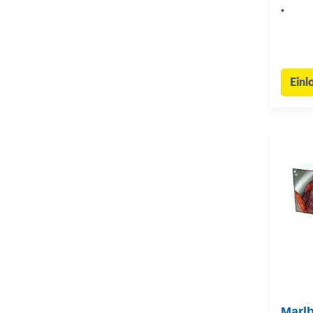
•
Einl
Marlb