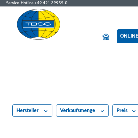
Service-Hotline
+49 421 39955-0
ONLIN
Hersteller
Verkaufsmenge
Preis