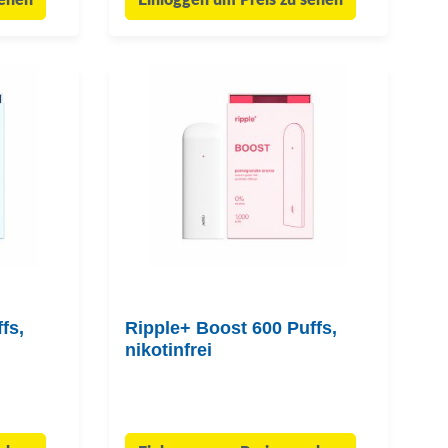
sehen
Einloggen um Preis zu sehen
fs,
Ripple+ Boost 600 Puffs,
nikotinfrei