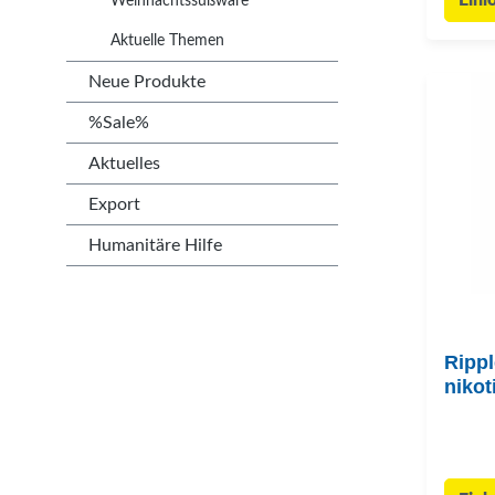
Einl
Weihnachtssüßware
Aktuelle Themen
Neue Produkte
%Sale%
Aktuelles
Export
Humanitäre Hilfe
Rippl
nikot