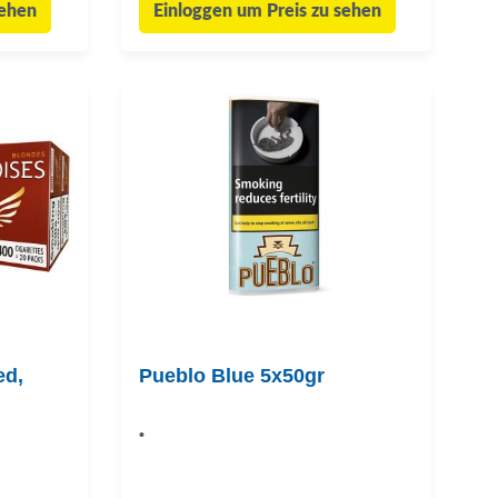
sehen
Einloggen um Preis zu sehen
ed,
Pueblo Blue 5x50gr
•