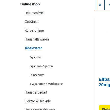
Onlineshop
Lebensmittel
Getränke
Körperpflege
Haushaltswaren
Tabakwaren
Zigaretten
Zigarillos/Zigarren
Feinschnitt
Elfba
E-Zigaretten / Verdampfer
20mg
Haustierbedarf
Elektro & Tecknik