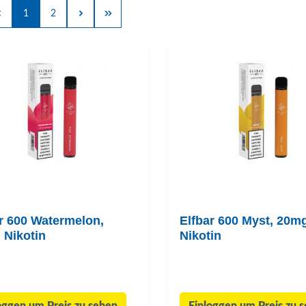
1
2
r 600 Watermelon,
Elfbar 600 Myst, 20m
 Nikotin
Nikotin