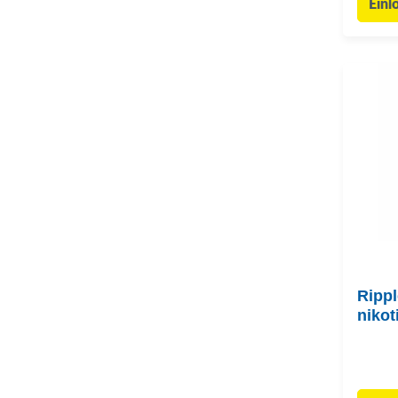
Einl
Rippl
nikot