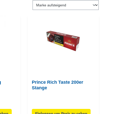
g
Prince Rich Taste 200er
Stange