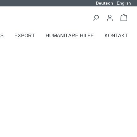
Deutsch
|
English
ES
EXPORT
HUMANITÄRE HILFE
KONTAKT