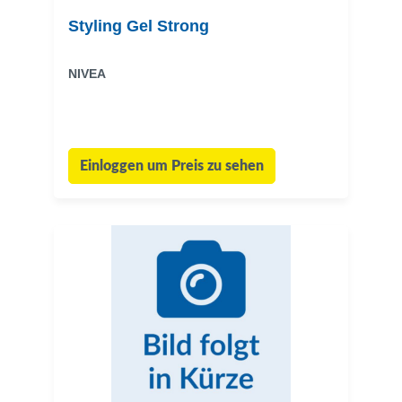
Styling Gel Strong
NIVEA
Einloggen um Preis zu sehen