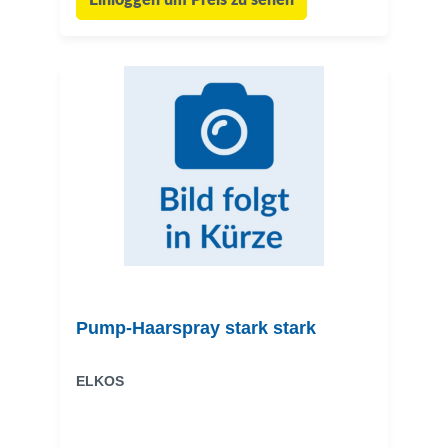
Einloggen um Preis zu sehen
Pump-Haarspray stark stark
ELKOS