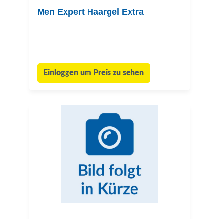
Men Expert Haargel Extra
Einloggen um Preis zu sehen