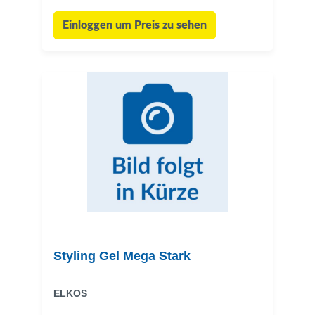
Einloggen um Preis zu sehen
Styling Gel Mega Stark
ELKOS