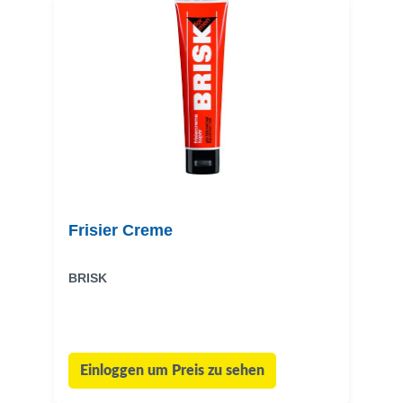
Frisier Creme
BRISK
Einloggen um Preis zu sehen