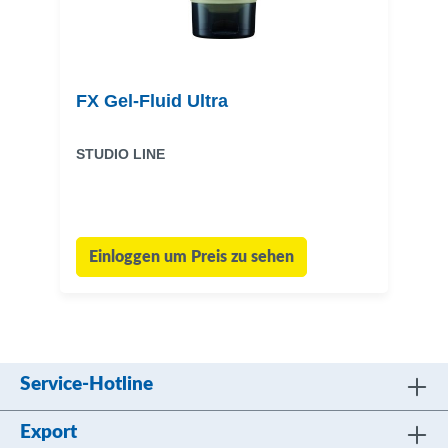
FX Gel-Fluid Ultra
STUDIO LINE
Einloggen um Preis zu sehen
Service-Hotline
Export