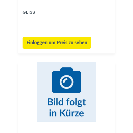
GLISS
Einloggen um Preis zu sehen