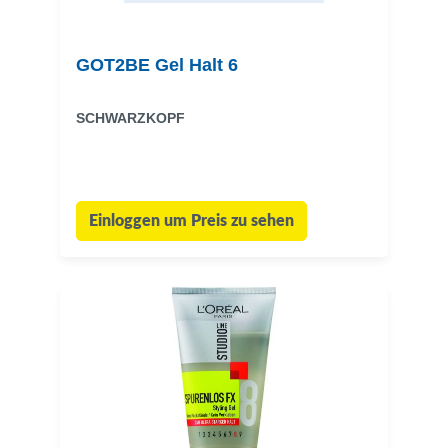
GOT2BE Gel Halt 6
SCHWARZKOPF
Einloggen um Preis zu sehen