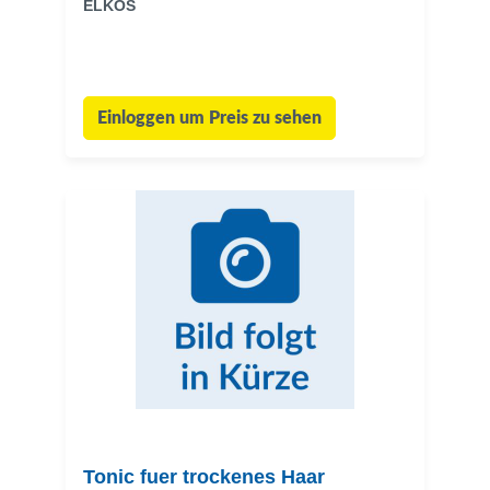
ELKOS
Einloggen um Preis zu sehen
Tonic fuer trockenes Haar