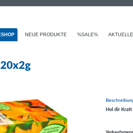
ESHOP
NEUE PRODUKTE
%SALE%
AKTUELL
g 20x2g
Beschreibun
Hol dir Kraf
Verkaufsmen