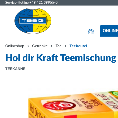
Service-Hotline
+49 421 39955-0
ONLIN
Onlineshop
Getränke
Tee
Teebeutel
Hol dir Kraft Teemischun
TEEKANNE