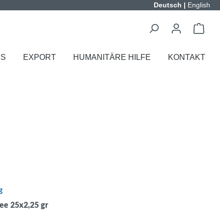
Deutsch
|
English
ES
EXPORT
HUMANITÄRE HILFE
KONTAKT
g
ee 25x2,25 gr