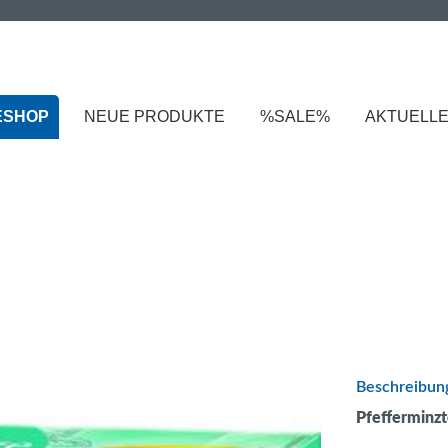
ESHOP
NEUE PRODUKTE
%SALE%
AKTUELL
Beschreibun
Pfefferminzt