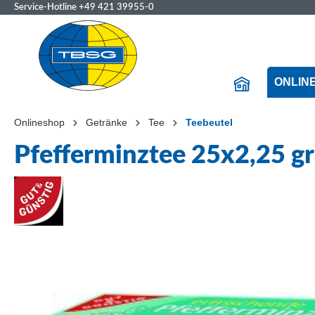
Service-Hotline
+49 421 39955-0
ONLIN
Onlineshop
Getränke
Tee
Teebeutel
Pfefferminztee 25x2,25 gr