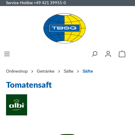
Service-Hotline
+49 421 39955-0
Onlineshop
Getränke
Säfte
Säfte
Tomatensaft