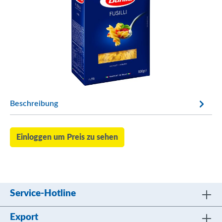
Beschreibung
Einloggen um Preis zu sehen
Service-Hotline
Export