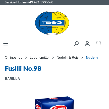
Service-Hotline
+49 421 39955-0
Onlineshop
Lebensmittel
Nudeln & Reis
Nudeln
Fusilli No.98
BARILLA