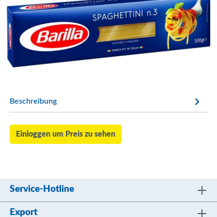
Beschreibung
Einloggen um Preis zu sehen
Service-Hotline
Export