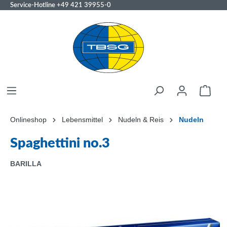
Service-Hotline
+49 421 39955-0
Onlineshop
Lebensmittel
Nudeln & Reis
Nudeln
Spaghettini no.3
BARILLA