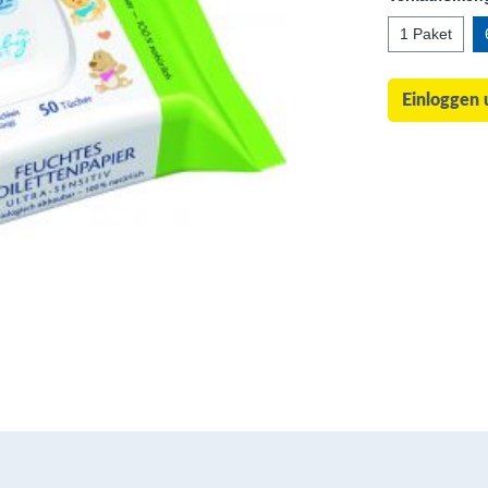
1 Paket
Einloggen 