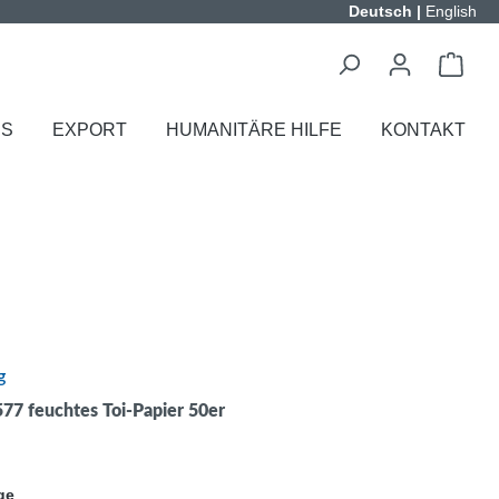
Deutsch
|
English
ES
EXPORT
HUMANITÄRE HILFE
KONTAKT
g
77 feuchtes Toi-Papier 50er
ge