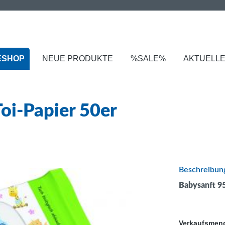
ESHOP
NEUE PRODUKTE
%SALE%
AKTUELL
oi-Papier 50er
Beschreibun
Babysanft 95
Verkaufsmen