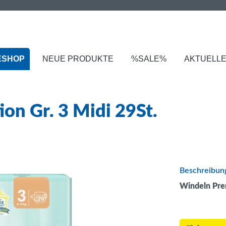
ESHOP
NEUE PRODUKTE
%SALE%
AKTUELL
on Gr. 3 Midi 29St.
Beschreibun
Windeln Prem