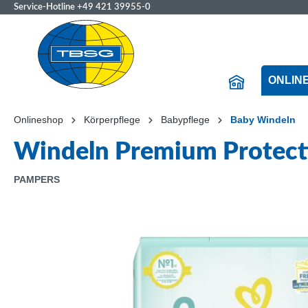
Service-Hotline
+49 421 39955-0
ONLIN
Onlineshop
Körperpflege
Babypflege
Baby Windeln
Windeln Premium Protecti
PAMPERS