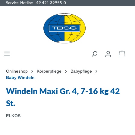
Service-Hotline
+49 421 39955-0
Onlineshop
Körperpflege
Babypflege
Baby Windeln
Windeln Maxi Gr. 4, 7-16 kg 42
St.
ELKOS