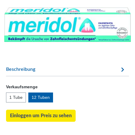
Beschreibung
Verkaufsmenge
1 Tube
12 Tuben
Einloggen um Preis zu sehen