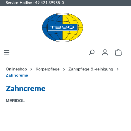
Service-Hotline
+49 421 39955-0
Onlineshop
Körperpflege
Zahnpflege & -reinigung
Zahncreme
Zahncreme
MERIDOL