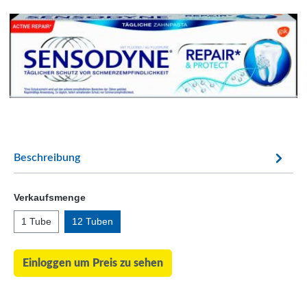
Beschreibung
Verkaufsmenge
1 Tube
12 Tuben
Einloggen um Preis zu sehen